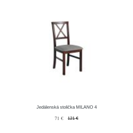
Jedálenská stolička MILANO 4
71 €
121 €