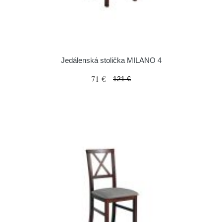
Jedálenská stolička MILANO 4
71 €
121 €