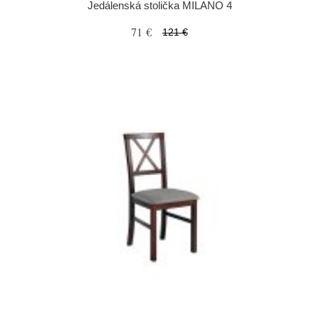
Jedálenská stolička MILANO 4
71 €
121 €