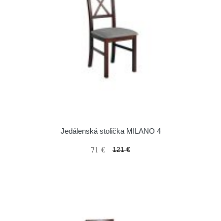
Jedálenská stolička MILANO 4
71 €
121 €