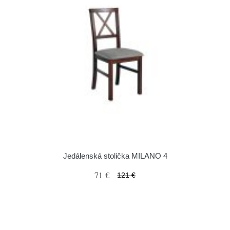
Jedálenská stolička MILANO 4
71 €
121 €