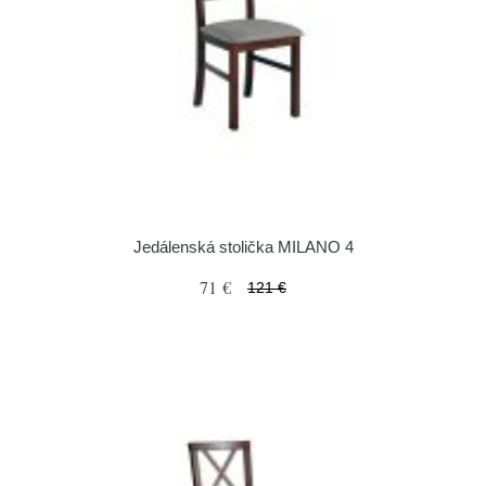
Jedálenská stolička MILANO 4
71 €
121 €