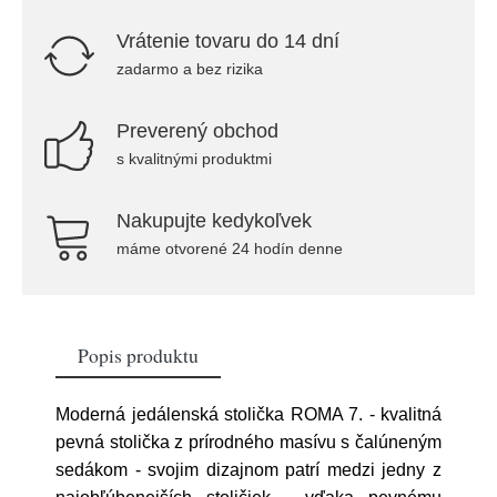
Vrátenie tovaru do 14 dní
zadarmo a bez rizika
Preverený obchod
s kvalitnými produktmi
Nakupujte kedykoľvek
máme otvorené 24 hodín denne
Popis produktu
Moderná jedálenská stolička ROMA 7. - kvalitná
pevná stolička z prírodného masívu s čalúneným
sedákom - svojim dizajnom patrí medzi jedny z