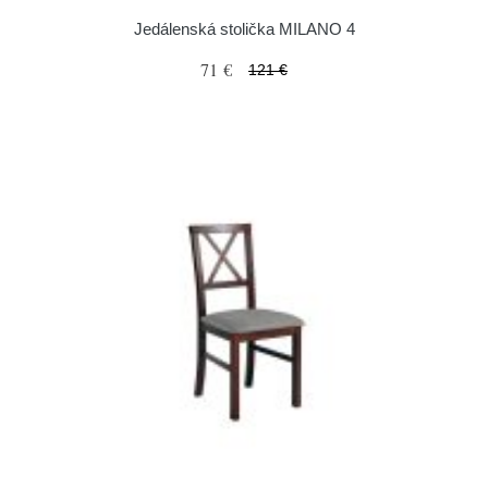
Jedálenská stolička MILANO 4
71 €
121 €