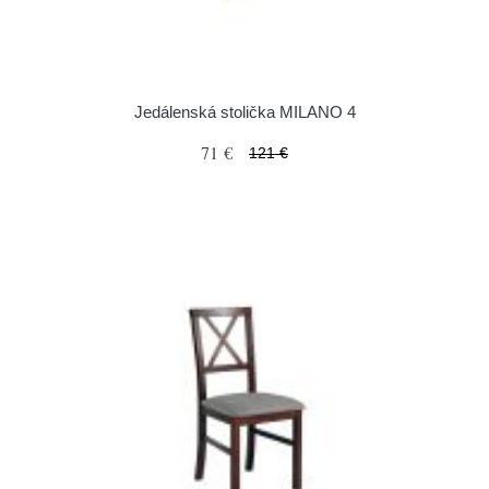
Jedálenská stolička MILANO 4
71 €
121 €