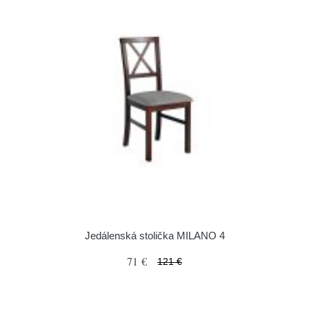
Jedálenská stolička MILANO 4
71 €
121 €