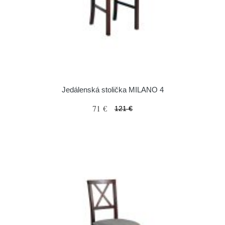
Jedálenská stolička MILANO 4
71 €
121 €