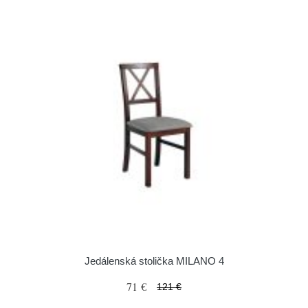
Jedálenská stolička MILANO 4
71 €
121 €