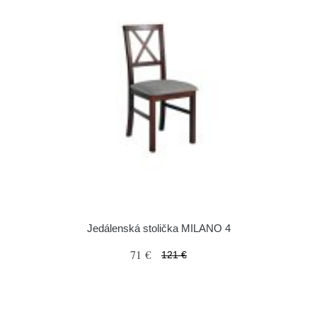
Jedálenská stolička MILANO 4
71 €
121 €