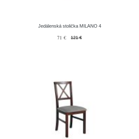
Jedálenská stolička MILANO 4
71 €
121 €