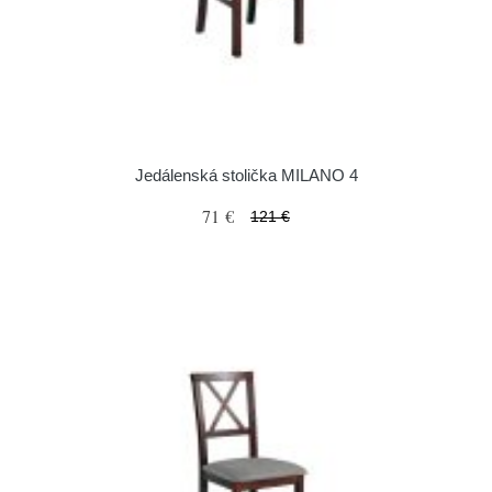
Jedálenská stolička MILANO 4
71 €
121 €