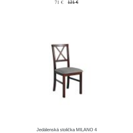
71 €
121 €
Jedálenská stolička MILANO 4