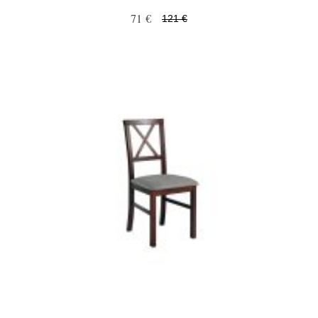
71 €
121 €