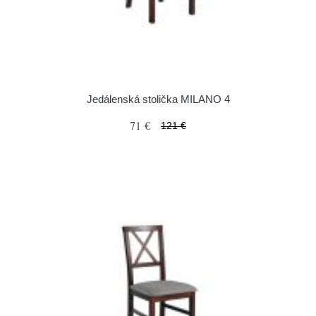
Jedálenská stolička MILANO 4
71 €
121 €