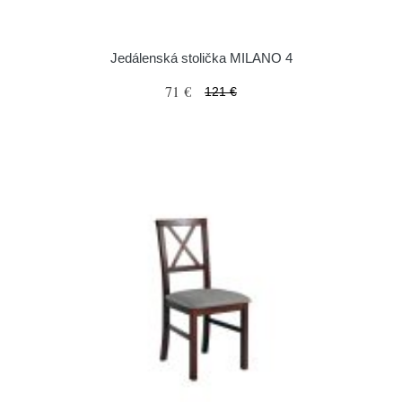
Jedálenská stolička MILANO 4
71 €
121 €