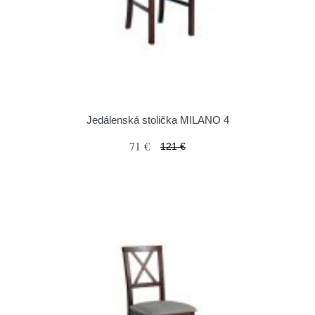
Jedálenská stolička MILANO 4
71 €
121 €