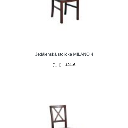
Jedálenská stolička MILANO 4
71 €
121 €