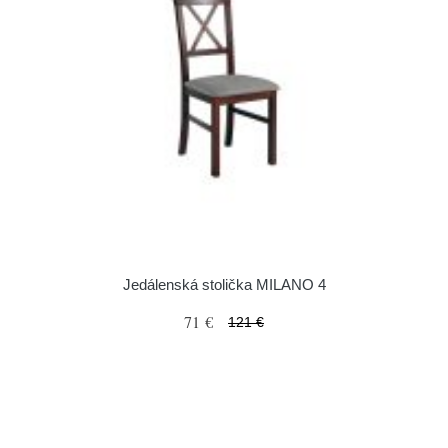
Jedálenská stolička MILANO 4
71 €
121 €