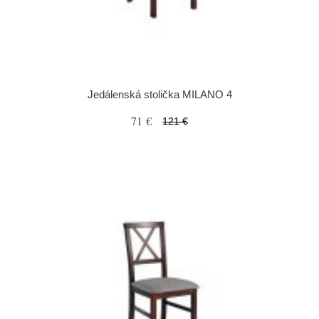
Jedálenská stolička MILANO 4
71 €
121 €