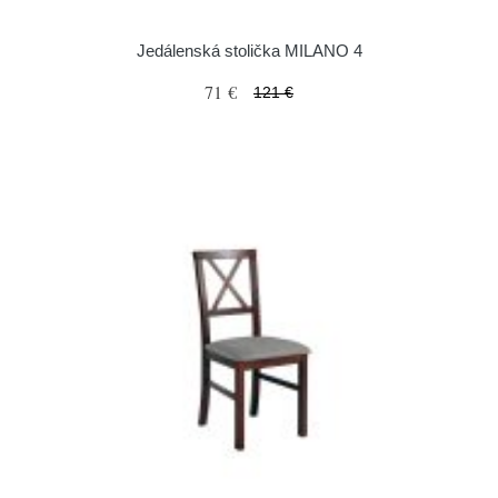
Jedálenská stolička MILANO 4
71 €
121 €