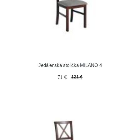
Jedálenská stolička MILANO 4
71 €
121 €