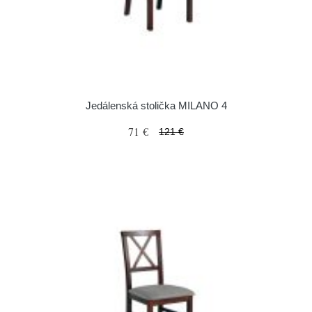
Jedálenská stolička MILANO 4
71 €
121 €