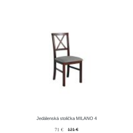
Jedálenská stolička MILANO 4
71 €
121 €