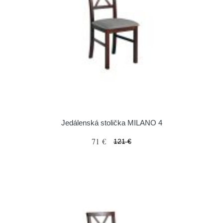
Jedálenská stolička MILANO 4
71 €
121 €