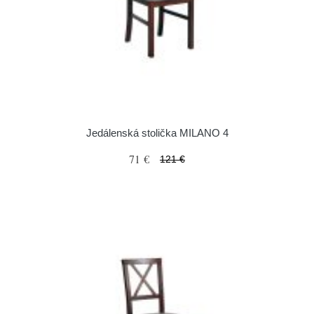
Jedálenská stolička MILANO 4
71 €
121 €