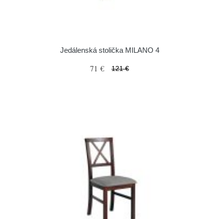
Jedálenská stolička MILANO 4
71 €
121 €