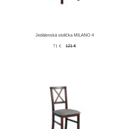
Jedálenská stolička MILANO 4
71 €
121 €