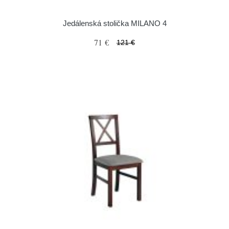
Jedálenská stolička MILANO 4
71 €
121 €