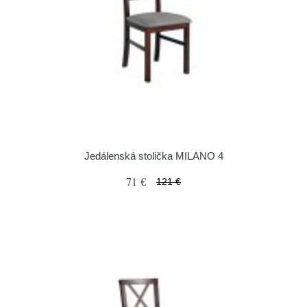
Jedálenská stolička MILANO 4
71 €
121 €