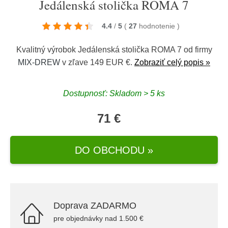
Jedálenská stolička ROMA 7
4.4
/
5
(
27
hodnotenie
)
Kvalitný výrobok Jedálenská stolička ROMA 7 od firmy
MIX-DREW
v zľave 149 EUR €.
Zobraziť celý popis »
Dostupnosť: Skladom > 5 ks
71 €
DO OBCHODU »
Doprava ZADARMO
pre objednávky nad 1.500 €