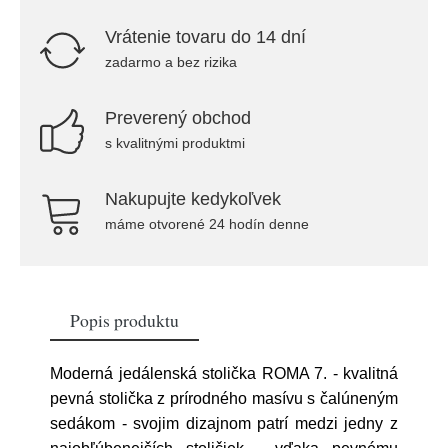
Vrátenie tovaru do 14 dní
zadarmo a bez rizika
Preverený obchod
s kvalitnými produktmi
Nakupujte kedykoľvek
máme otvorené 24 hodín denne
Popis produktu
Moderná jedálenská stolička ROMA 7. - kvalitná
pevná stolička z prírodného masívu s čalúneným
sedákom - svojim dizajnom patrí medzi jedny z