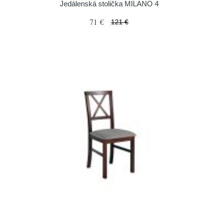
Jedálenská stolička MILANO 4
71 €
121 €