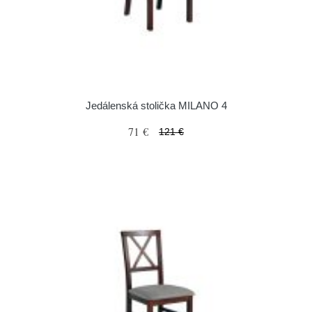
Jedálenská stolička MILANO 4
71 €
121 €