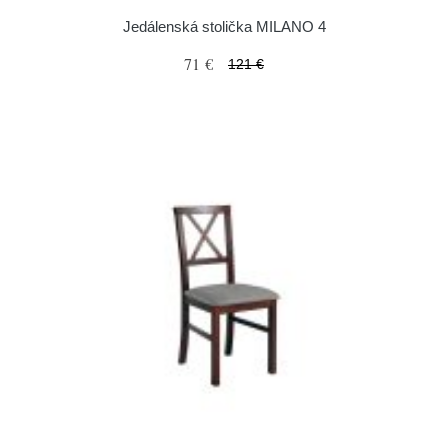
Jedálenská stolička MILANO 4
71 €
121 €