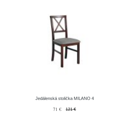
Jedálenská stolička MILANO 4
71 €
121 €