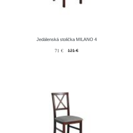
Jedálenská stolička MILANO 4
71 €
121 €