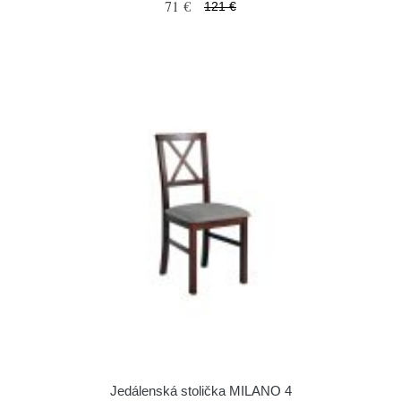
71 €
121 €
Jedálenská stolička MILANO 4