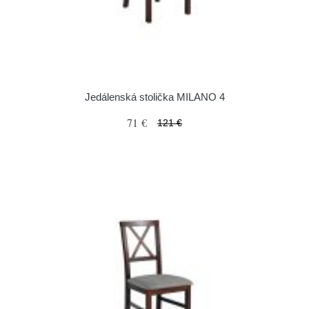
Jedálenská stolička MILANO 4
71 €
121 €