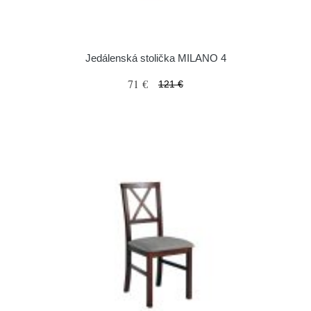
Jedálenská stolička MILANO 4
71 €
121 €