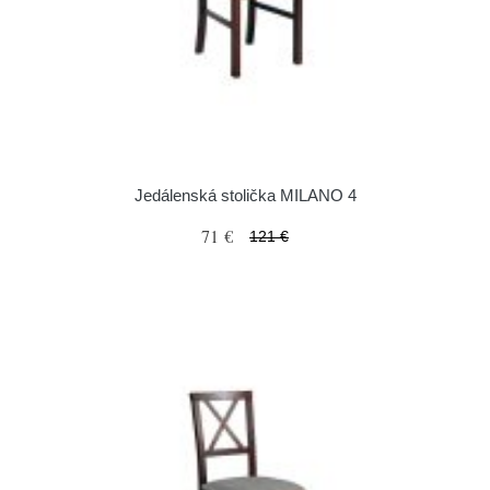
Jedálenská stolička MILANO 4
71 €
121 €