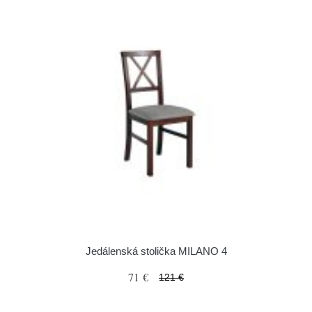
Jedálenská stolička MILANO 4
71 €
121 €