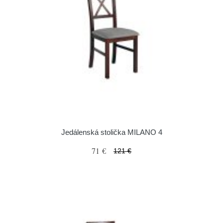
Jedálenská stolička MILANO 4
71 €
121 €