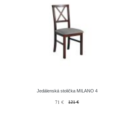
Jedálenská stolička MILANO 4
71 €
121 €