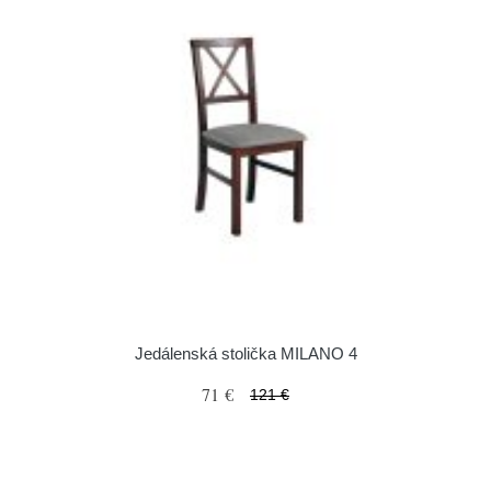
Jedálenská stolička MILANO 4
71 €
121 €