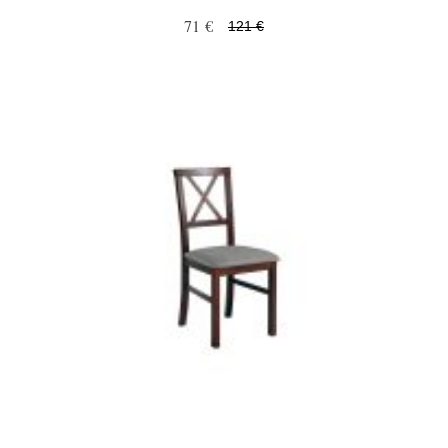
71 €
121 €