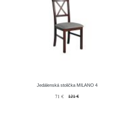
Jedálenská stolička MILANO 4
71 €
121 €