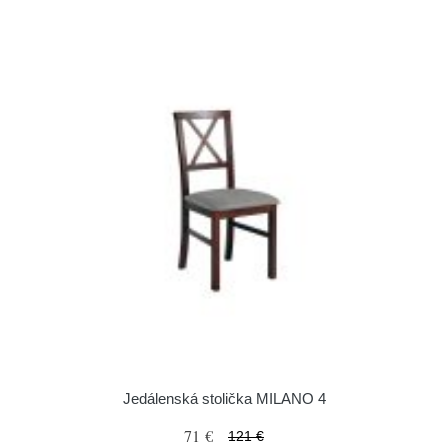
Jedálenská stolička MILANO 4
71 €
121 €