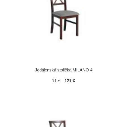
Jedálenská stolička MILANO 4
71 €
121 €