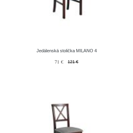
Jedálenská stolička MILANO 4
71 €
121 €