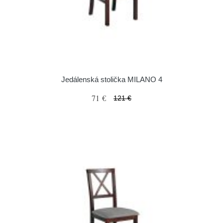
Jedálenská stolička MILANO 4
71 €
121 €