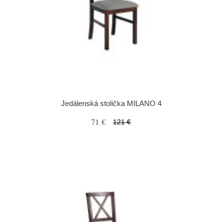
Jedálenská stolička MILANO 4
71 €
121 €