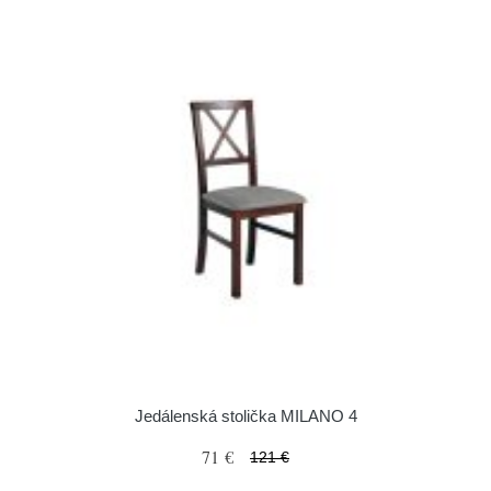
Jedálenská stolička MILANO 4
71 €
121 €