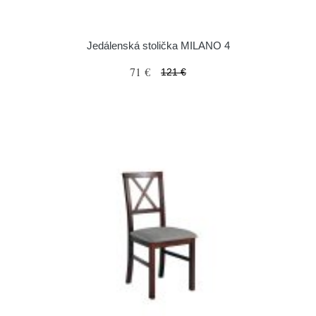
Jedálenská stolička MILANO 4
71 €
121 €