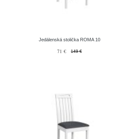
Jedálenská stolička ROMA 10
71 €
149 €