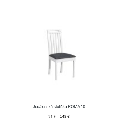
Jedálenská stolička ROMA 10
71 €
149 €