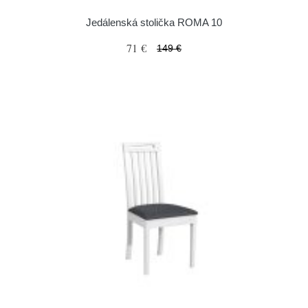
Jedálenská stolička ROMA 10
71 €
149 €