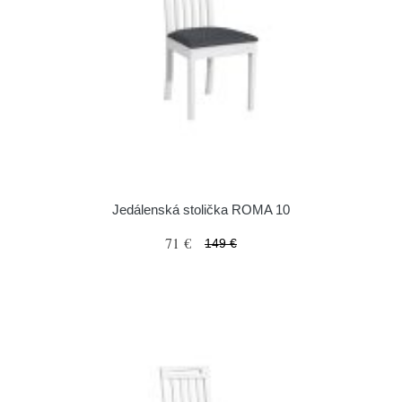
Jedálenská stolička ROMA 10
71 €
149 €