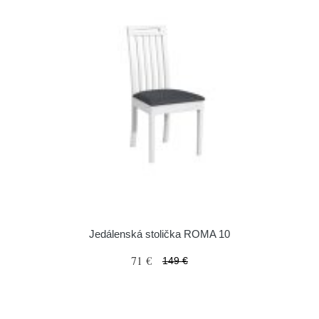
Jedálenská stolička ROMA 10
71 €
149 €