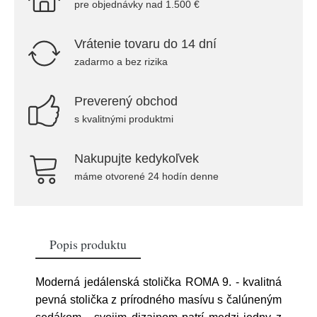
pre objednávky nad 1.500 €
Vrátenie tovaru do 14 dní
zadarmo a bez rizika
Preverený obchod
s kvalitnými produktmi
Nakupujte kedykoľvek
máme otvorené 24 hodín denne
Popis produktu
Moderná jedálenská stolička ROMA 9. - kvalitná
pevná stolička z prírodného masívu s čalúneným