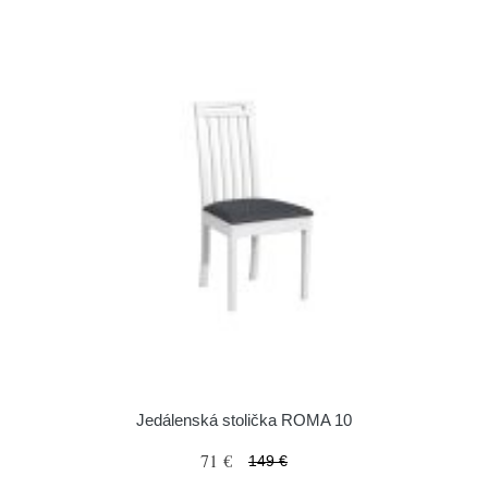
Jedálenská stolička ROMA 10
71 €
149 €