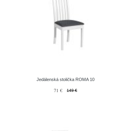
Jedálenská stolička ROMA 10
71 €
149 €