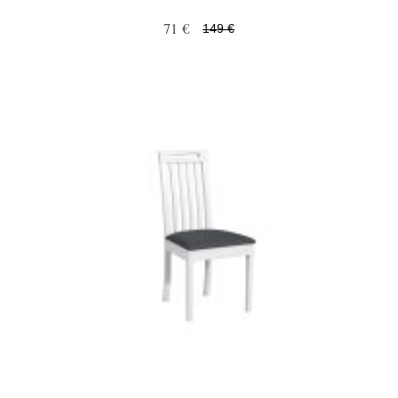
71 €
149 €