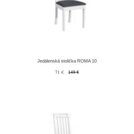
Jedálenská stolička ROMA 10
71 €
149 €