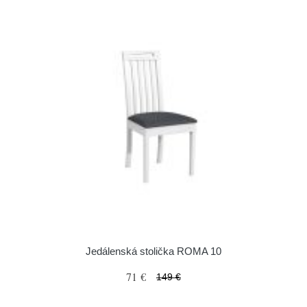
Jedálenská stolička ROMA 10
71 €
149 €