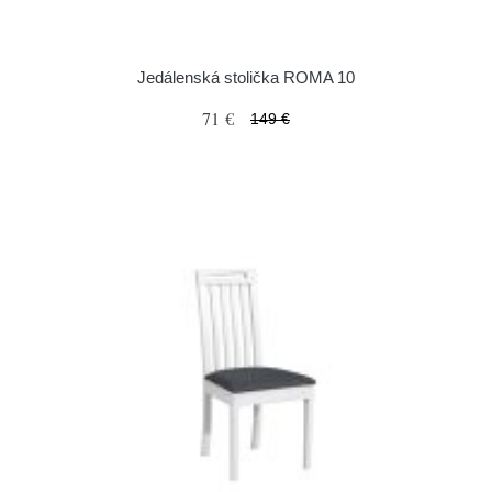
Jedálenská stolička ROMA 10
71 €
149 €