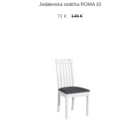
Jedálenská stolička ROMA 10
71 €
149 €