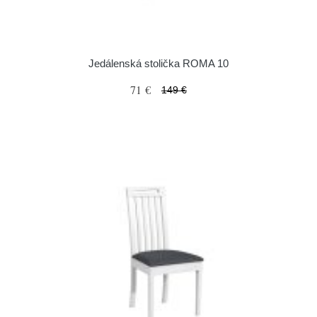
Jedálenská stolička ROMA 10
71 €
149 €