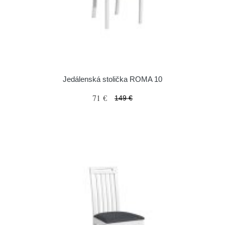
Jedálenská stolička ROMA 10
71 €
149 €