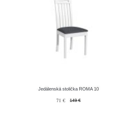
Jedálenská stolička ROMA 10
71 €
149 €