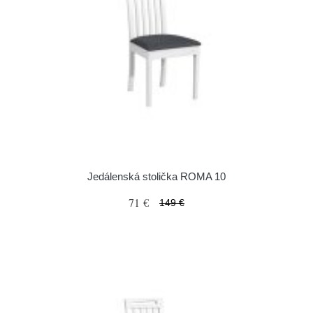
Jedálenská stolička ROMA 10
71 €
149 €