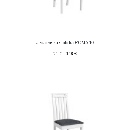
Jedálenská stolička ROMA 10
71 €
149 €