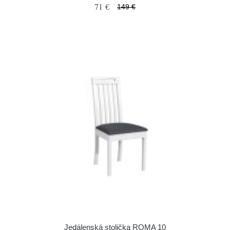
71 €
149 €
Jedálenská stolička ROMA 10