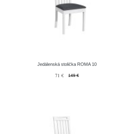
Jedálenská stolička ROMA 10
71 €
149 €