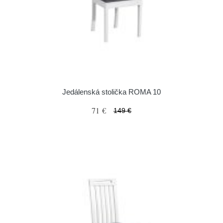
Jedálenská stolička ROMA 10
71 €
149 €