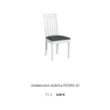
Jedálenská stolička ROMA 10
71 €
149 €