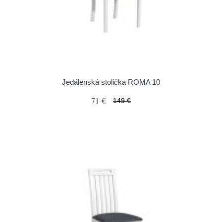
Jedálenská stolička ROMA 10
71 €
149 €