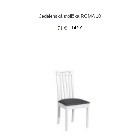
Jedálenská stolička ROMA 10
71 €
149 €