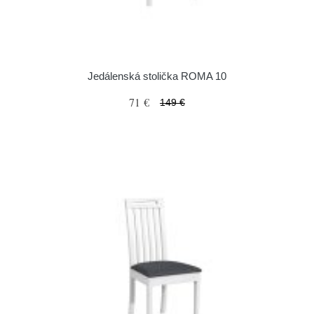
Jedálenská stolička ROMA 10
71 €
149 €