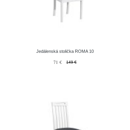
Jedálenská stolička ROMA 10
71 €
149 €