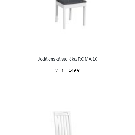
Jedálenská stolička ROMA 10
71 €
149 €