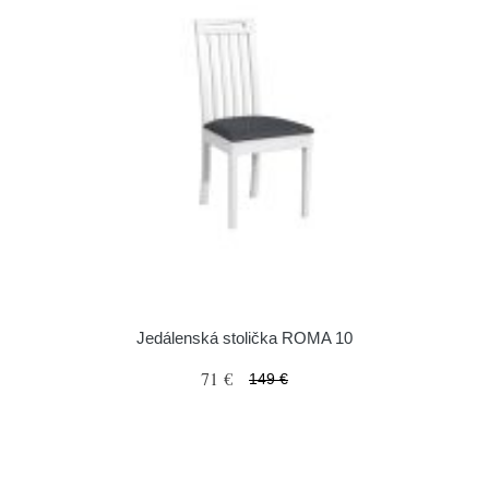
Jedálenská stolička ROMA 10
71 €
149 €