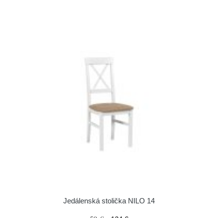
Jedálenská stolička NILO 14