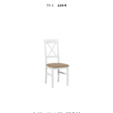
59 €
124 €