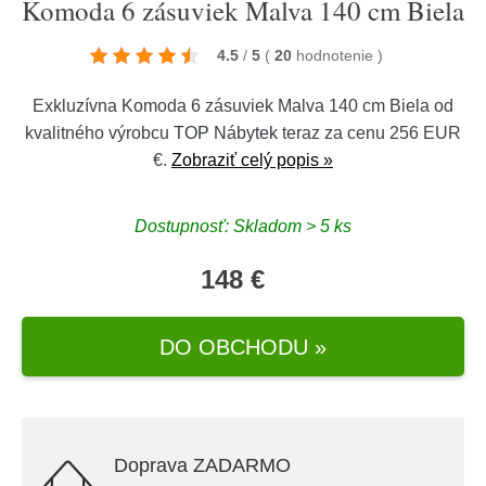
Komoda 6 zásuviek Malva 140 cm Biela
4.5
/
5
(
20
hodnotenie
)
Exkluzívna Komoda 6 zásuviek Malva 140 cm Biela od
kvalitného výrobcu
TOP Nábytek
teraz za cenu 256 EUR
€.
Zobraziť celý popis »
Dostupnosť: Skladom > 5 ks
148 €
DO OBCHODU »
Doprava ZADARMO