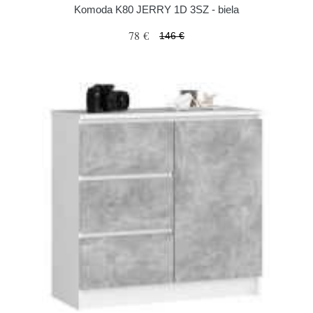
Komoda K80 JERRY 1D 3SZ - biela
78 €
146 €