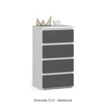
Komoda CL4 - biela/sivá