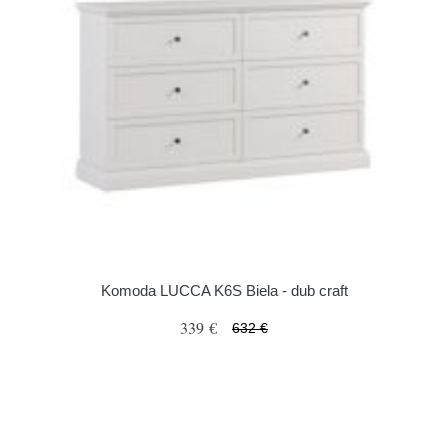
Komoda LUCCA K6S Biela - dub craft
339 €
632 €