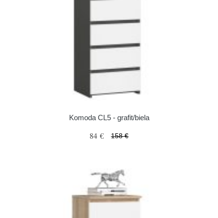
Komoda CL5 - grafit/biela
84 €
158 €