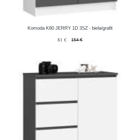
Komoda K80 JERRY 1D 3SZ - biela/grafit
81 €
154 €