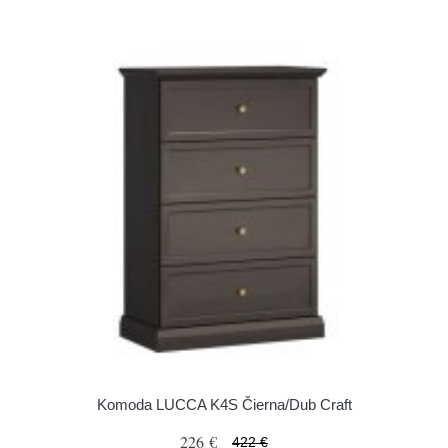
Komoda LUCCA K4S Čierna/Dub Craft
226 €
422 €