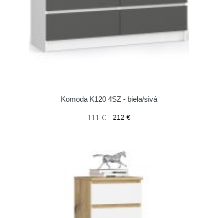
Komoda K120 4SZ - biela/sivá
111 €
212 €