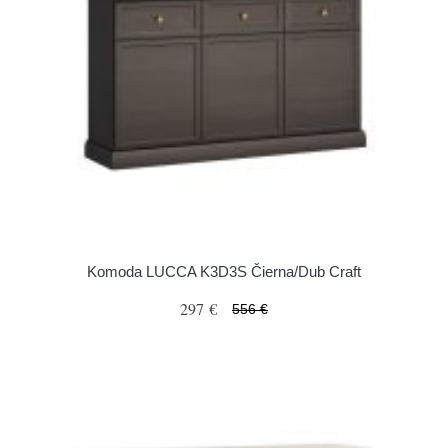
Komoda LUCCA K3D3S Čierna/Dub Craft
297 €
556 €