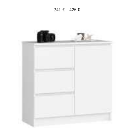
241 €
426 €