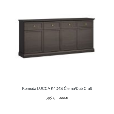
Komoda LUCCA K4D4S Čierna/Dub Craft
385 €
722 €