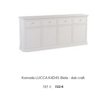
Komoda LUCCA K4D4S Biela - dub craft
385 €
722 €