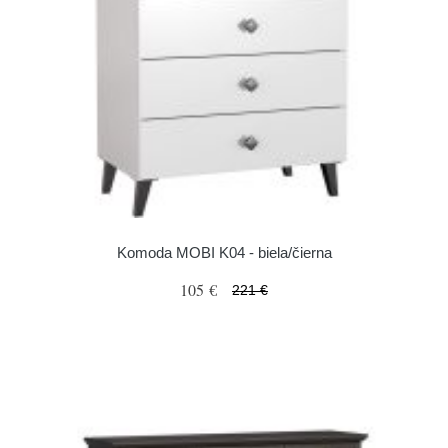
Komoda MOBI K04 - biela/čierna
105 €
221 €