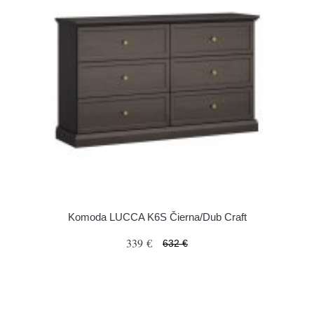
Komoda LUCCA K6S Čierna/Dub Craft
339 €
632 €