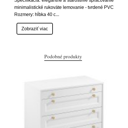
Špecifikácia: elegantné a starostlivé spracovanie
minimalistické rukoväte lemovanie - tvrdené PVC
Rozmery: hĺbka 40 c
...
Zobraziť viac
Podobné produkty