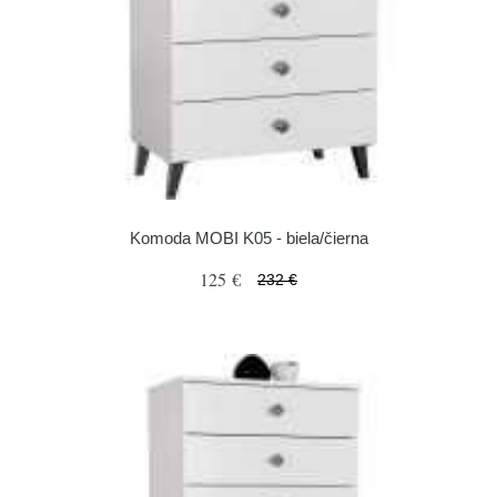
Komoda MOBI K05 - biela/čierna
125 €
232 €