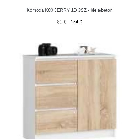
Komoda K80 JERRY 1D 3SZ - biela/beton
81 €
154 €