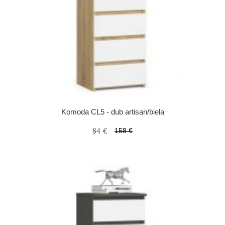
Komoda CL5 - dub artisan/biela
84 €
158 €