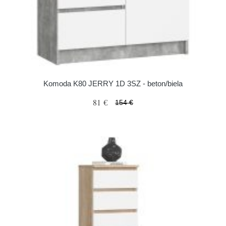
Komoda K80 JERRY 1D 3SZ - beton/biela
81 €
154 €