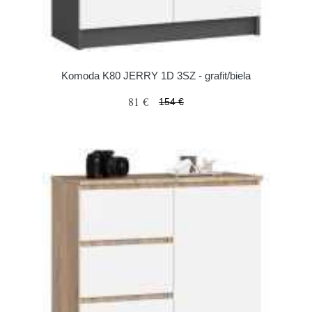
Komoda K80 JERRY 1D 3SZ - grafit/biela
81 €
154 €