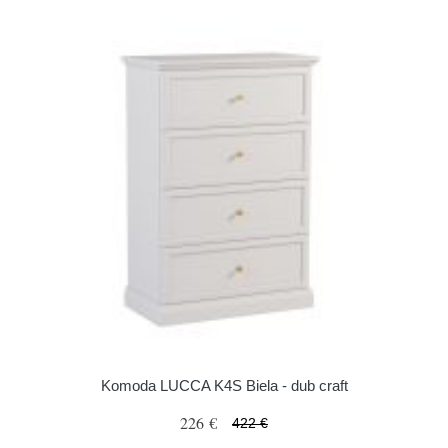
Komoda LUCCA K4S Biela - dub craft
226 €
422 €