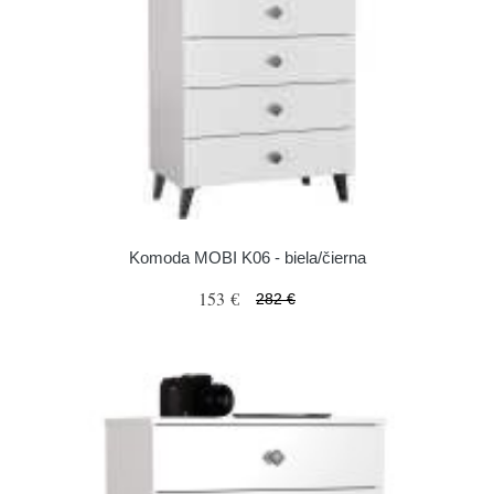
Komoda MOBI K06 - biela/čierna
153 €
282 €