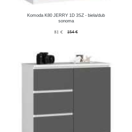
Komoda K80 JERRY 1D 3SZ - biela/dub
sonoma
81 €
154 €