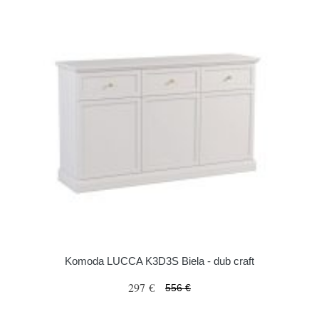
Komoda LUCCA K3D3S Biela - dub craft
297 €
556 €