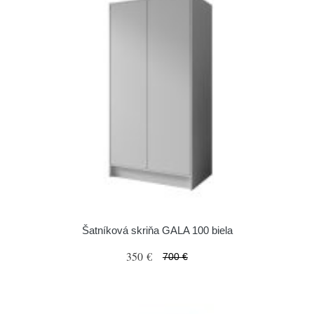
Šatníková skriňa GALA 100 biela
350 €
700 €