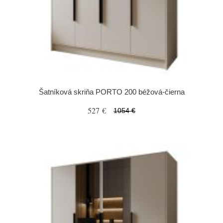
Šatníková skriňa PORTO 200 béžová-čierna
527 €
1054 €