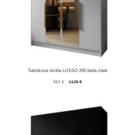
Šatníková skriňa LUSSO 200 biela-zlatá
563 €
1126 €