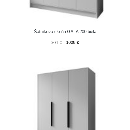
Šatníková skriňa GALA 200 biela
504 €
1008 €