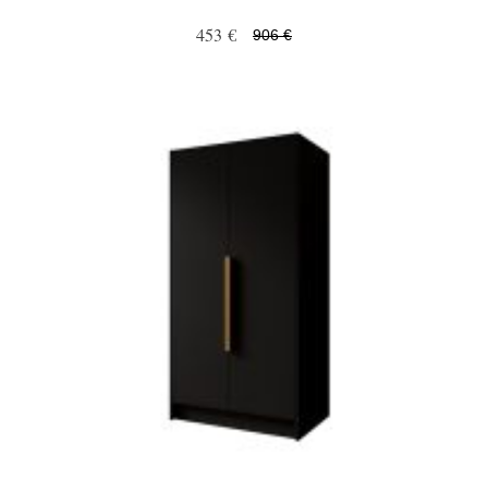
453 €
906 €