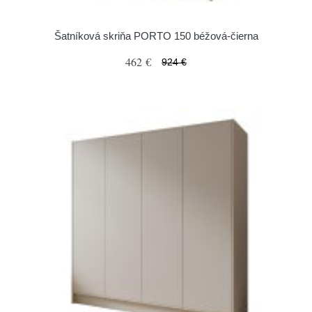
Šatníková skriňa PORTO 150 béžová-čierna
462 €
924 €