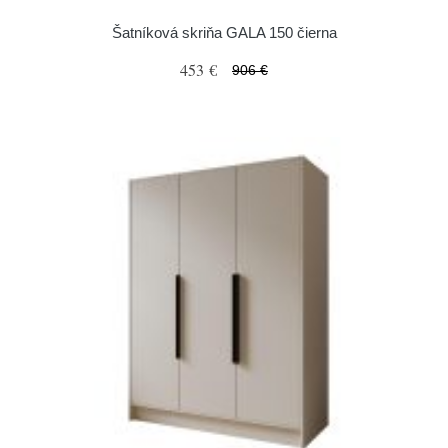
Šatníková skriňa GALA 150 čierna
453 €
906 €