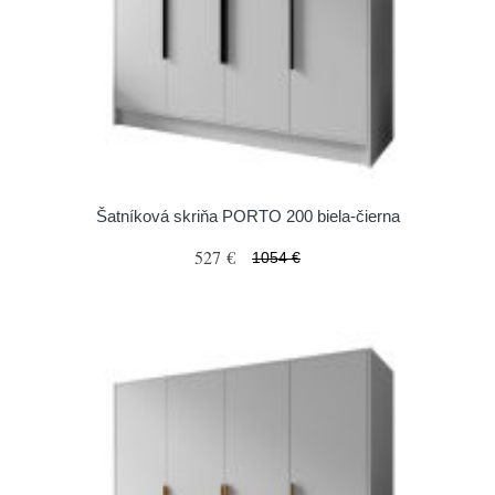
Šatníková skriňa PORTO 200 biela-čierna
527 €
1054 €