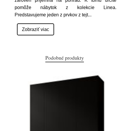
zároveň príjemná na pohľad. K tomu určite
pomôže nábytok z kolekcie Linea.
Predstavujeme jeden z prvkov z tejt
...
Zobraziť viac
Podobné produkty