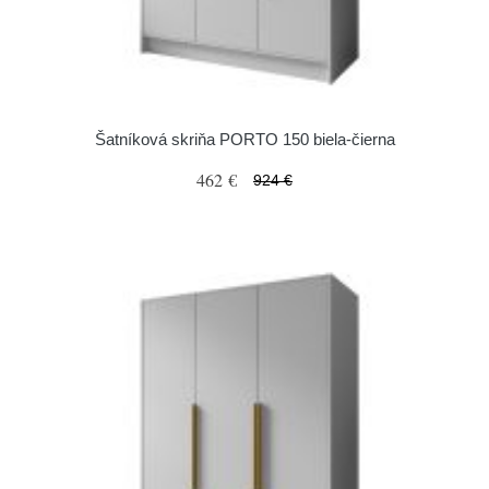
Šatníková skriňa PORTO 150 biela-čierna
462 €
924 €