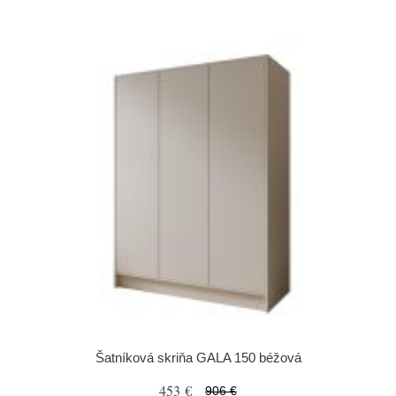
Šatníková skriňa GALA 150 béžová
453 €
906 €