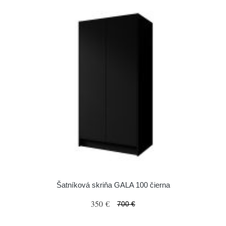
Šatníková skriňa GALA 100 čierna
350 €
700 €