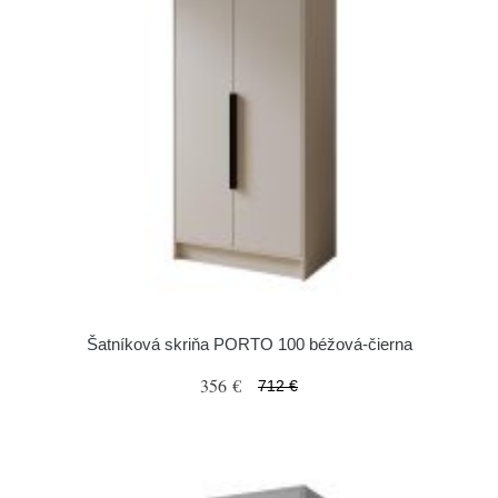
Šatníková skriňa PORTO 100 béžová-čierna
356 €
712 €