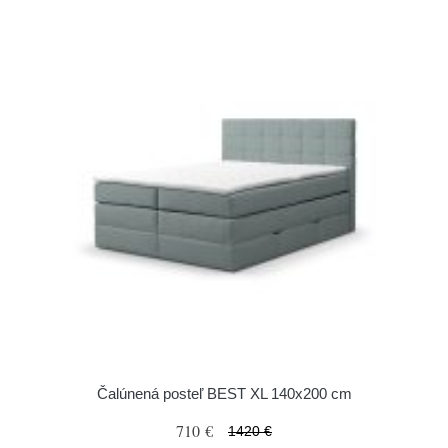
Čalúnená posteľ BEST XL 140x200 cm
710 €
1420 €