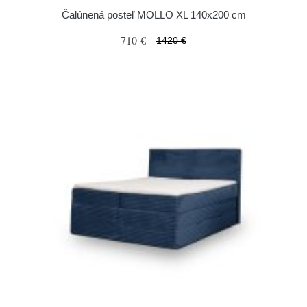
Čalúnená posteľ MOLLO XL 140x200 cm
710 €
1420 €