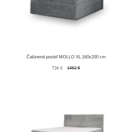
Čalúnená posteľ MOLLO XL 160x200 cm
726 €
1452 €