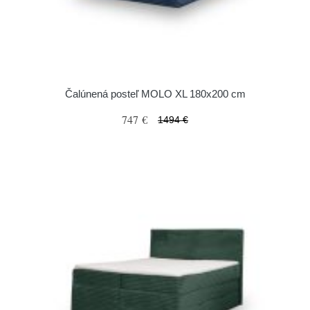
Čalúnená posteľ MOLO XL 180x200 cm
747 €
1494 €