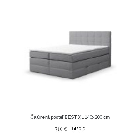
Čalúnená posteľ BEST XL 140x200 cm
710 €
1420 €