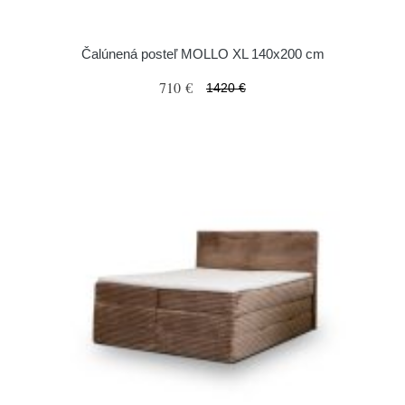
Čalúnená posteľ MOLLO XL 140x200 cm
710 €
1420 €