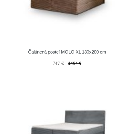
Čalúnená posteľ MOLO XL 180x200 cm
747 €
1494 €