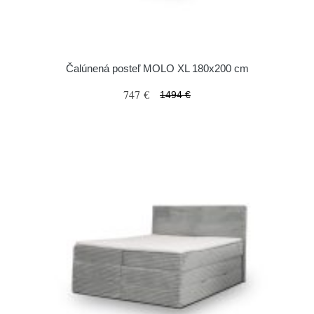
Čalúnená posteľ MOLO XL 180x200 cm
747 €
1494 €