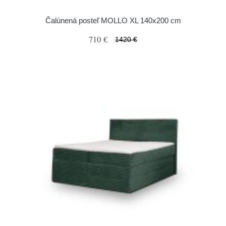
Čalúnená posteľ MOLLO XL 140x200 cm
710 €
1420 €