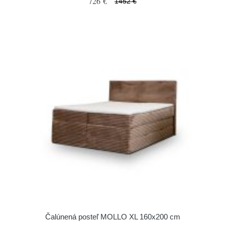
726 €
1452 €
Čalúnená posteľ MOLLO XL 160x200 cm