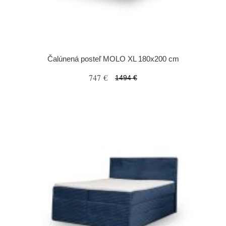
Čalúnená posteľ MOLO XL 180x200 cm
747 €
1494 €