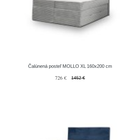
Čalúnená posteľ MOLLO XL 160x200 cm
726 €
1452 €