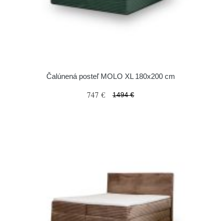
Čalúnená posteľ MOLO XL 180x200 cm
747 €
1494 €