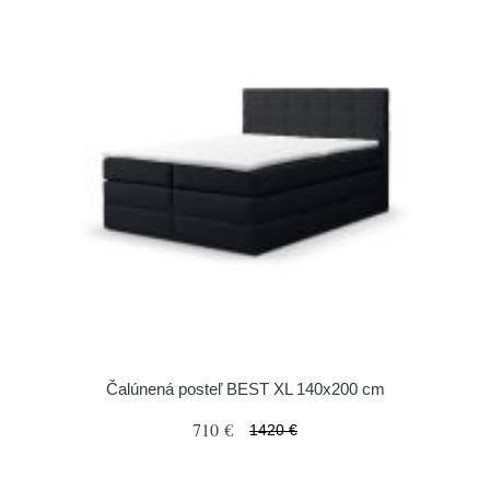
Čalúnená posteľ BEST XL 140x200 cm
710 €
1420 €