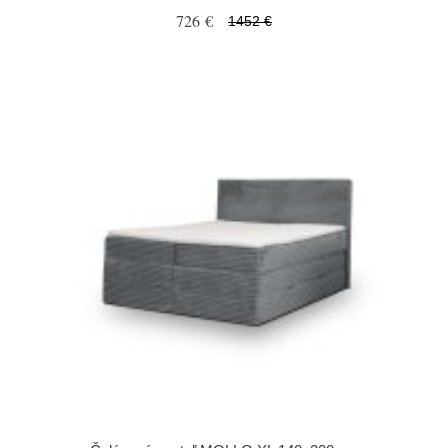
726 €
1452 €