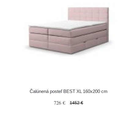
Čalúnená posteľ BEST XL 160x200 cm
726 €
1452 €