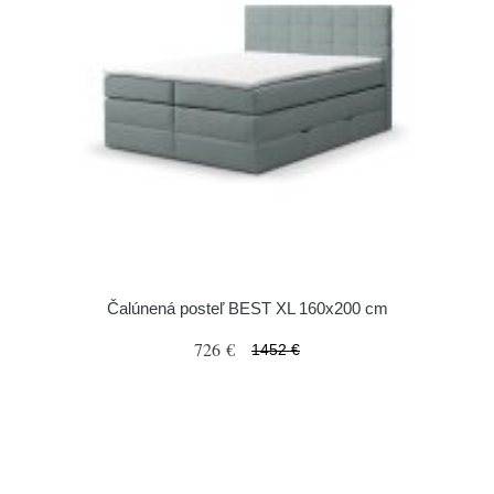
Čalúnená posteľ BEST XL 160x200 cm
726 €
1452 €