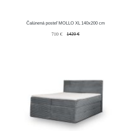
Čalúnená posteľ MOLLO XL 140x200 cm
710 €
1420 €