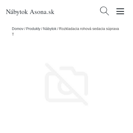
Nábytok Asona.sk
Hľadať:
Domov
/
Produkty
/
Nábytok
/
Rozkladacia rohová sedacia súprava
TOKIO II