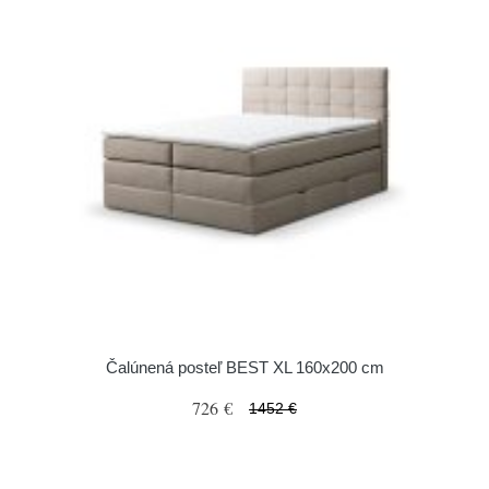
Čalúnená posteľ BEST XL 160x200 cm
726 €
1452 €