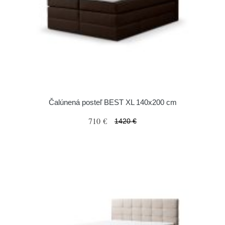
Čalúnená posteľ BEST XL 140x200 cm
710 €
1420 €