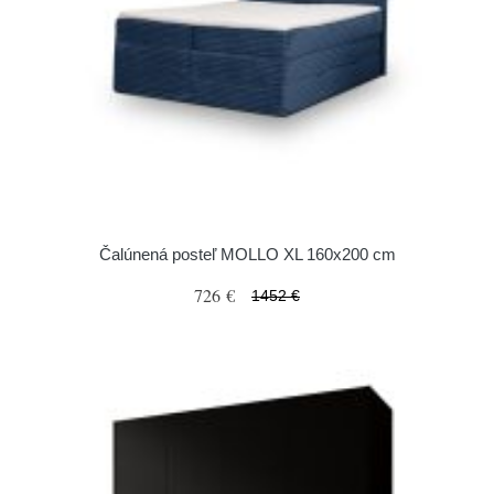
Čalúnená posteľ MOLLO XL 160x200 cm
726 €
1452 €