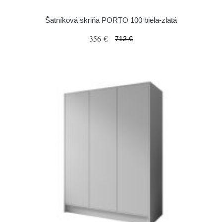
Šatníková skriňa PORTO 100 biela-zlatá
356 €
712 €