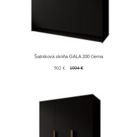
Šatníková skriňa GALA 200 čierna
502 €
1004 €