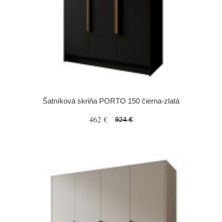
Šatníková skriňa PORTO 150 čierna-zlatá
462 €
924 €