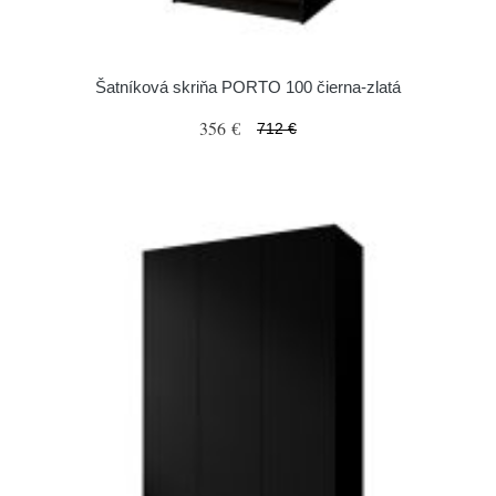
Šatníková skriňa PORTO 100 čierna-zlatá
356 €
712 €