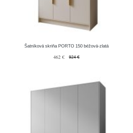
Šatníková skriňa PORTO 150 béžová-zlatá
462 €
924 €