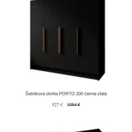
Šatníková skriňa PORTO 200 čierna-zlatá
527 €
1054 €