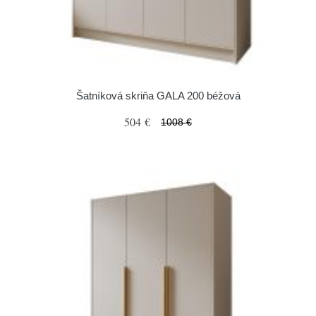
Šatníková skriňa GALA 200 béžová
504 €
1008 €