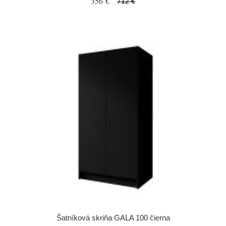
356 €
712 €
Šatníková skriňa GALA 100 čierna