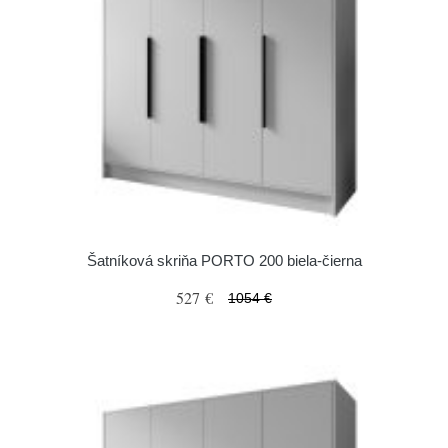
Šatníková skriňa PORTO 200 biela-čierna
527 €
1054 €