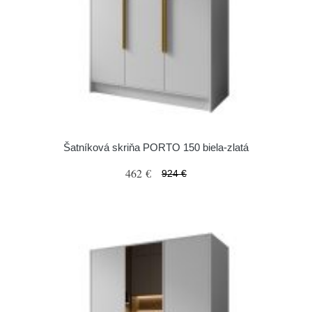
Šatníková skriňa PORTO 150 biela-zlatá
462 €
924 €