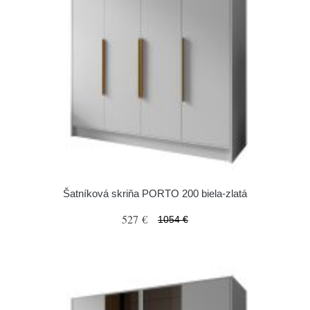
Šatníková skriňa PORTO 200 biela-zlatá
527 €
1054 €