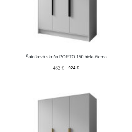
Šatníková skriňa PORTO 150 biela-čierna
462 €
924 €