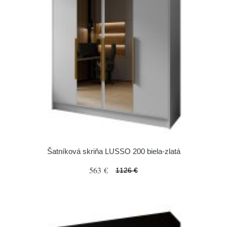
Šatníková skriňa LUSSO 200 biela-zlatá
563 €
1126 €