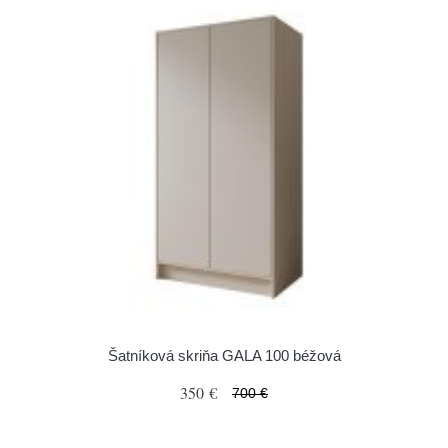
Šatníková skriňa GALA 100 béžová
350 €
700 €