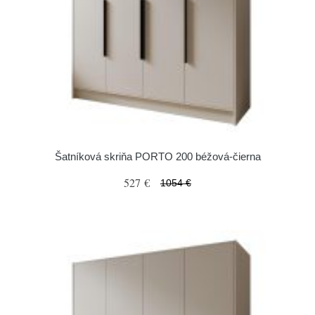
Šatníková skriňa PORTO 200 béžová-čierna
527 €
1054 €