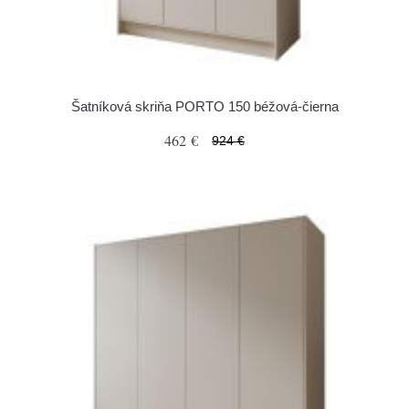
Šatníková skriňa PORTO 150 béžová-čierna
462 €
924 €