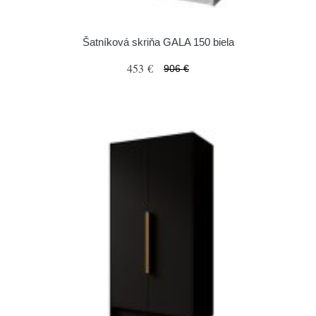
Šatníková skriňa GALA 150 biela
453 €
906 €