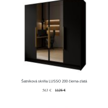
Šatníková skriňa LUSSO 200 čierna-zlatá
563 €
1126 €