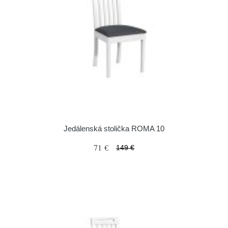
Jedálenská stolička ROMA 10
71 €
149 €