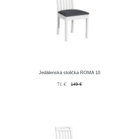
Jedálenská stolička ROMA 10
71 €
149 €