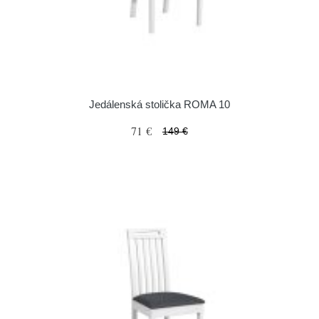
Jedálenská stolička ROMA 10
71 €
149 €