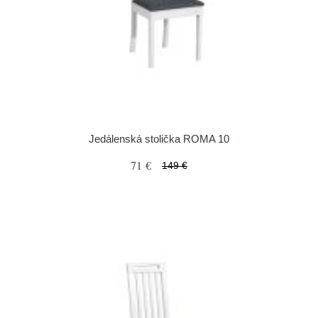
Jedálenská stolička ROMA 10
71 €
149 €