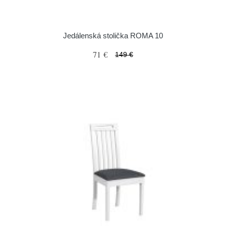
Jedálenská stolička ROMA 10
71 €
149 €