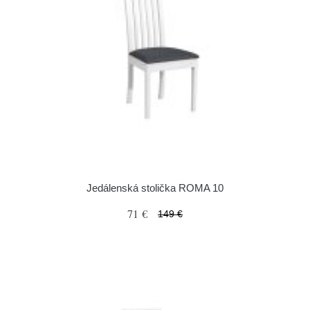
Jedálenská stolička ROMA 10
71 €
149 €