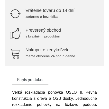
Vrátenie tovaru do 14 dní
zadarmo a bez rizika
Preverený obchod
s kvalitnými produktmi
Nakupujte kedykoľvek
máme otvorené 24 hodín denne
Popis produktu
Veľká rozkladacia pohovka OSLO II. Pevná
konštrukcia z dreva a OSB dosky. Jednoduché
rozkladanie pohovky na lôžkovú podobu.