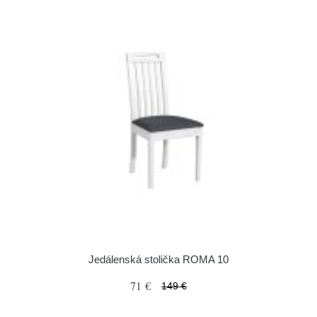
Jedálenská stolička ROMA 10
71 €
149 €