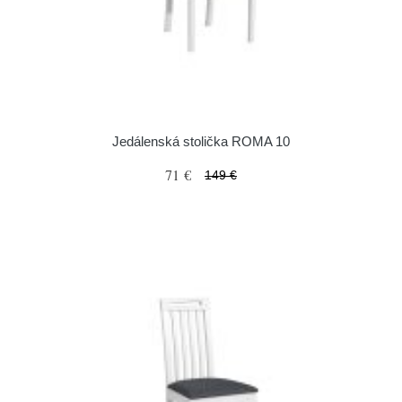
Jedálenská stolička ROMA 10
71 €
149 €