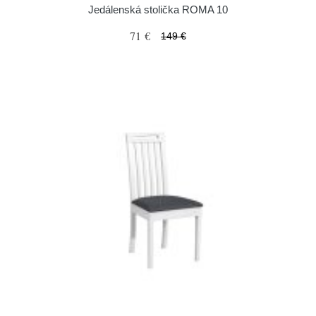
Jedálenská stolička ROMA 10
71 €
149 €