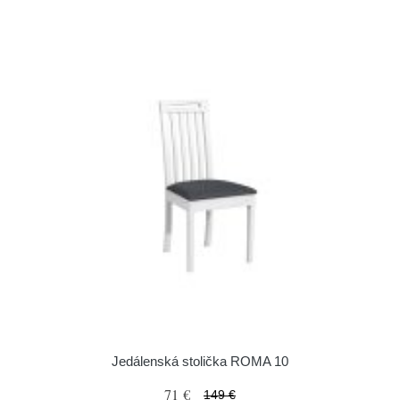
Jedálenská stolička ROMA 10
71 €
149 €