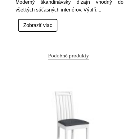
Moderný škandinávsky dizajn vhodný do
všetkých súčasných interiérov. Výplň:
...
Zobraziť viac
Podobné produkty