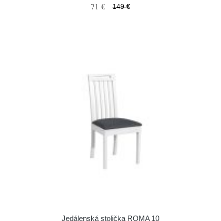
71 €
149 €
Jedálenská stolička ROMA 10