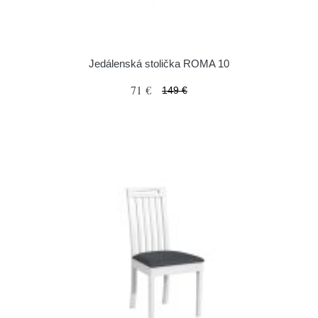
Jedálenská stolička ROMA 10
71 €
149 €