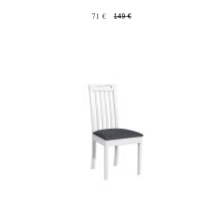
71 €
149 €