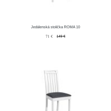
Jedálenská stolička ROMA 10
71 €
149 €