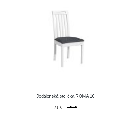
Jedálenská stolička ROMA 10
71 €
149 €