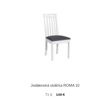
Jedálenská stolička ROMA 10
71 €
149 €