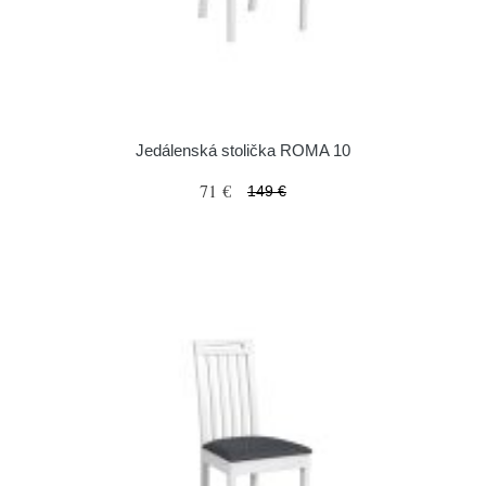
Jedálenská stolička ROMA 10
71 €
149 €