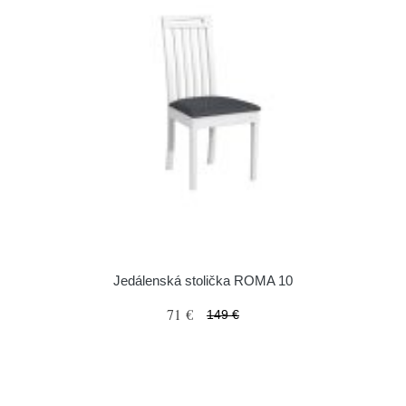
Jedálenská stolička ROMA 10
71 €
149 €