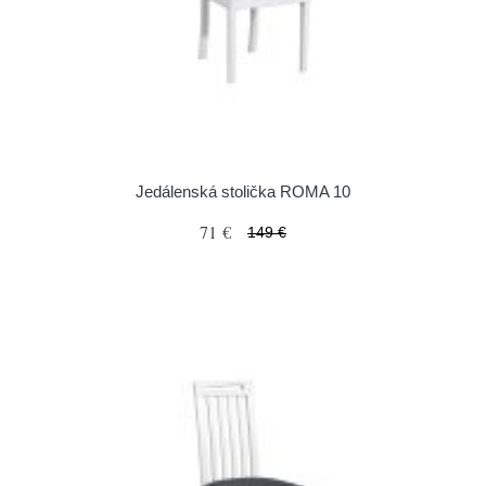
Jedálenská stolička ROMA 10
71 €
149 €