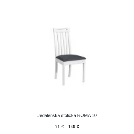
Jedálenská stolička ROMA 10
71 €
149 €