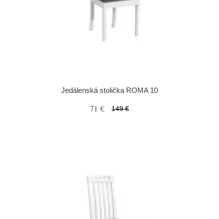
Jedálenská stolička ROMA 10
71 €
149 €