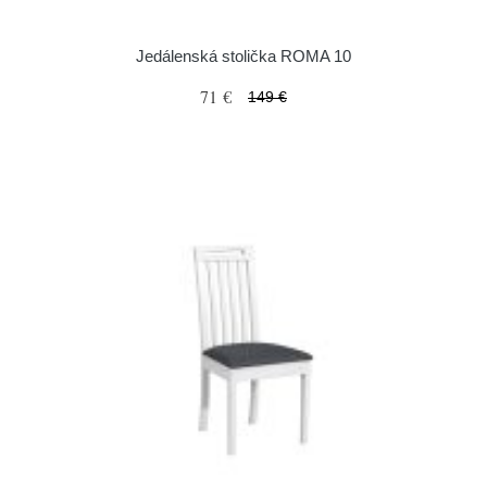
Jedálenská stolička ROMA 10
71 €
149 €