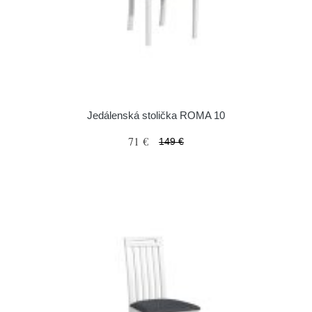
Jedálenská stolička ROMA 10
71 €
149 €