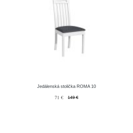
Jedálenská stolička ROMA 10
71 €
149 €