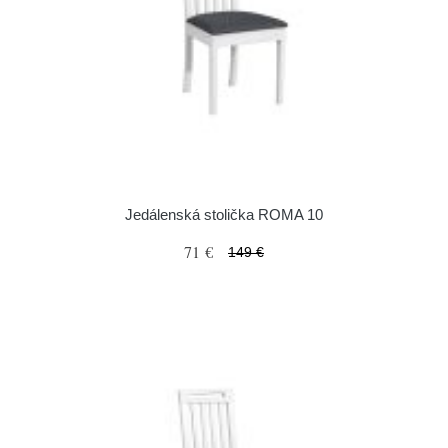
Jedálenská stolička ROMA 10
71 €
149 €