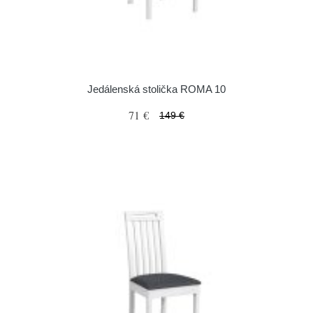
Jedálenská stolička ROMA 10
71 €
149 €