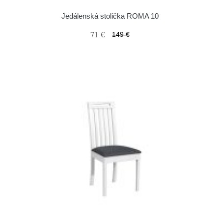
Jedálenská stolička ROMA 10
71 €
149 €