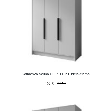
Šatníková skriňa PORTO 150 biela-čierna
462 €
924 €