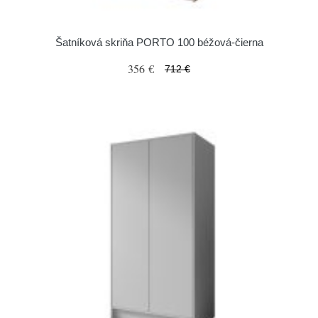
Šatníková skriňa PORTO 100 béžová-čierna
356 €
712 €