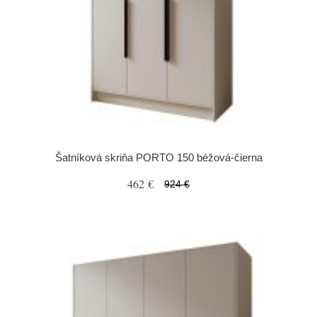
Šatníková skriňa PORTO 150 béžová-čierna
462 €
924 €