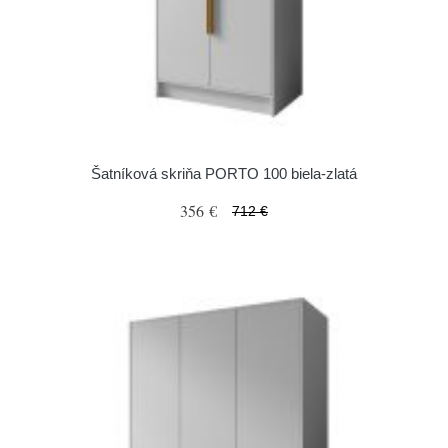
Šatníková skriňa PORTO 100 biela-zlatá
356 €
712 €