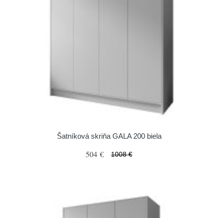
Šatníková skriňa GALA 200 biela
504 €
1008 €