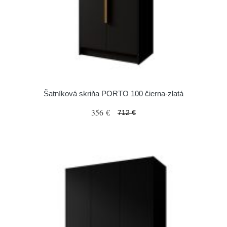
Šatníková skriňa PORTO 100 čierna-zlatá
356 €
712 €