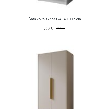
Šatníková skriňa GALA 100 biela
350 €
700 €