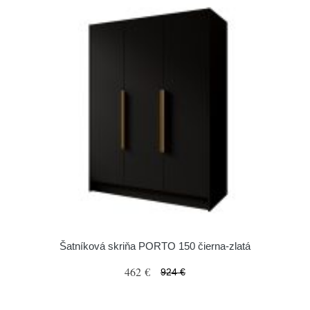
Šatníková skriňa PORTO 150 čierna-zlatá
462 €
924 €