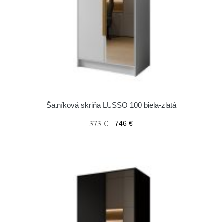
Šatníková skriňa LUSSO 100 biela-zlatá
373 €
746 €