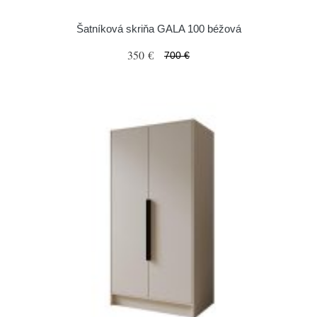
Šatníková skriňa GALA 100 béžová
350 €
700 €