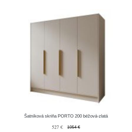
Šatníková skriňa PORTO 200 béžová-zlatá
527 €
1054 €