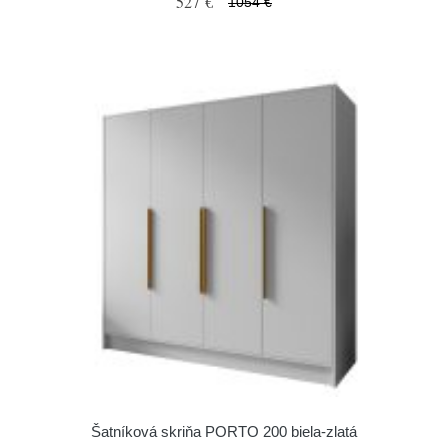
527 €
1054 €
Šatníková skriňa PORTO 200 biela-zlatá