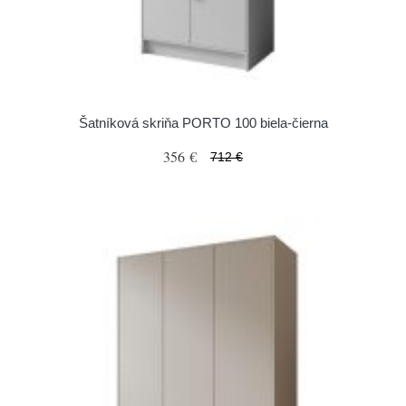
Šatníková skriňa PORTO 100 biela-čierna
356 €
712 €