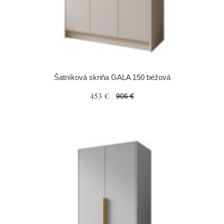
Šatníková skriňa GALA 150 béžová
453 €
906 €