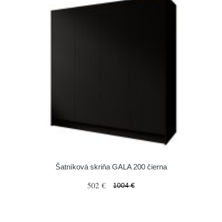
Šatníková skriňa GALA 200 čierna
502 €
1004 €