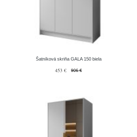
Šatníková skriňa GALA 150 biela
453 €
906 €