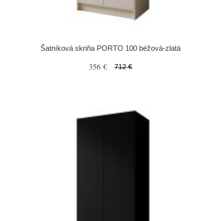
Šatníková skriňa PORTO 100 béžová-zlatá
356 €
712 €