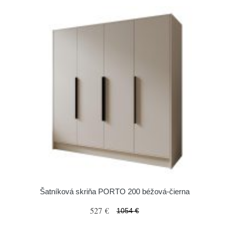
Šatníková skriňa PORTO 200 béžová-čierna
527 €
1054 €