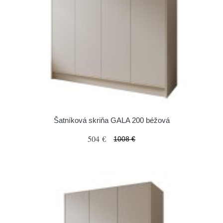
Šatníková skriňa GALA 200 béžová
504 €
1008 €