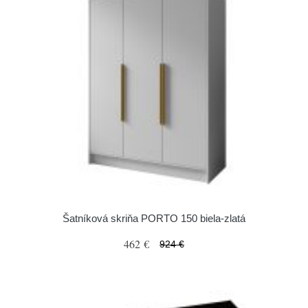
Šatníková skriňa PORTO 150 biela-zlatá
462 €
924 €