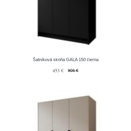
Šatníková skriňa GALA 150 čierna
453 €
906 €