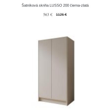
Šatníková skriňa LUSSO 200 čierna-zlatá
563 €
1126 €