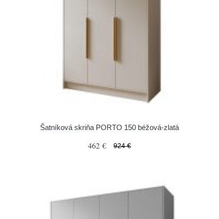
Šatníková skriňa PORTO 150 béžová-zlatá
462 €
924 €