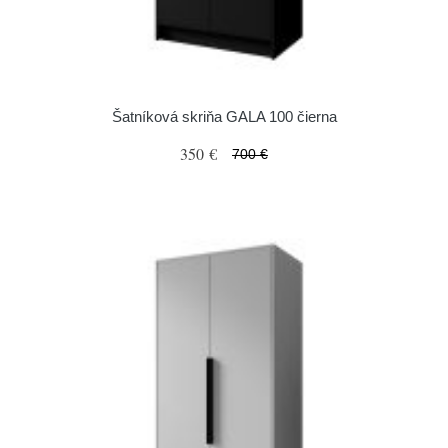
Šatníková skriňa GALA 100 čierna
350 €
700 €