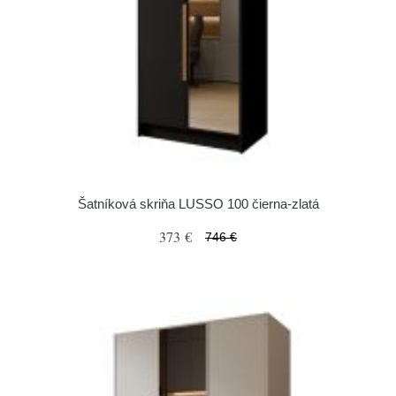
Šatníková skriňa LUSSO 100 čierna-zlatá
373 €
746 €