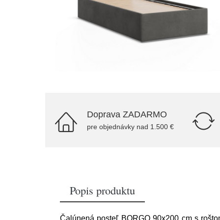
Doprava ZADARMO
pre objednávky nad 1.500 €
Popis produktu
Čalúnená posteľ BORGO 90x200 cm s roštom. 