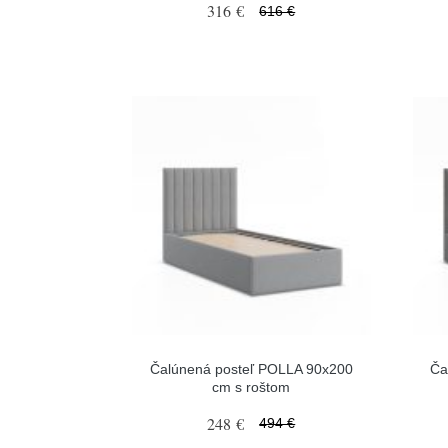
316 €
616 €
Čalúnená posteľ POLLA 90x200
Ča
cm s roštom
248 €
494 €