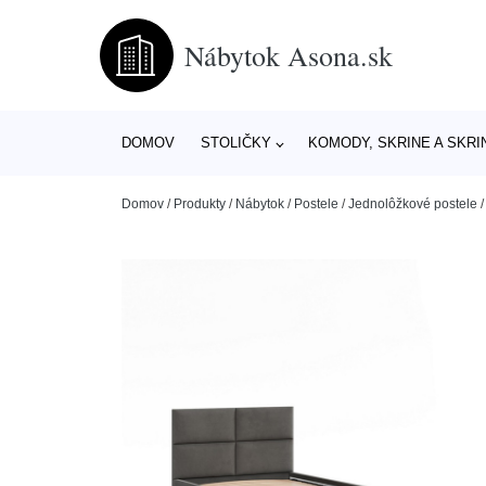
Nábytok Asona.sk
DOMOV
STOLIČKY
KOMODY, SKRINE A SKRI
Domov
/
Produkty
/
Nábytok
/
Postele
/
Jednolôžkové postele