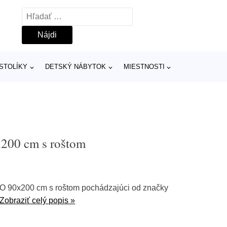
Hľadať:
 STOLÍKY
DETSKÝ NÁBYTOK
MIESTNOSTI
200 cm s roštom
O 90x200 cm s roštom pochádzajúci od značky
Zobraziť celý popis »