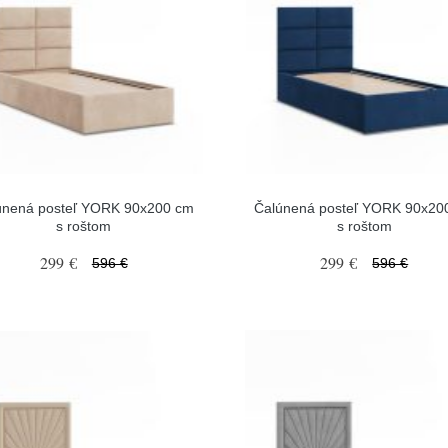
únená posteľ YORK 90x200 cm
Čalúnená posteľ YORK 90x20
s roštom
s roštom
299 €
299 €
596 €
596 €