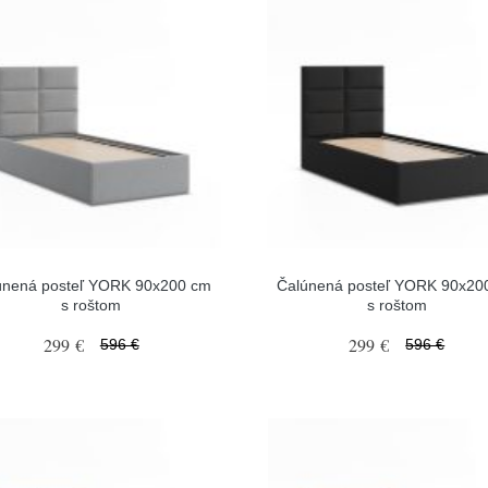
únená posteľ YORK 90x200 cm
Čalúnená posteľ YORK 90x20
s roštom
s roštom
299 €
299 €
596 €
596 €