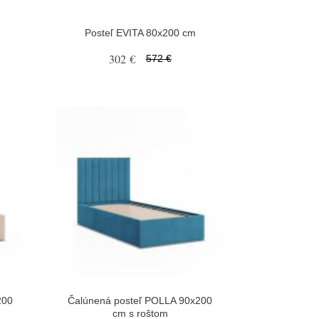
m
Posteľ EVITA 80x200 cm
302 €
572 €
200
Čalúnená posteľ POLLA 90x200
cm s roštom