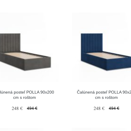
lúnená posteľ POLLA 90x200
Čalúnená posteľ POLLA 90x
cm s roštom
cm s roštom
248 €
248 €
494 €
494 €