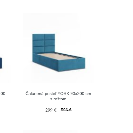
200
Čalúnená posteľ YORK 90x200 cm
s roštom
299 €
596 €