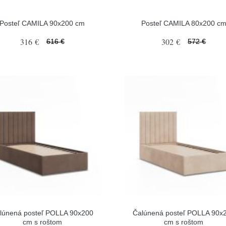
Posteľ CAMILA 90x200 cm
Posteľ CAMILA 80x200 c
316 €
302 €
616 €
572 €
lúnená posteľ POLLA 90x200
Čalúnená posteľ POLLA 90x
cm s roštom
cm s roštom