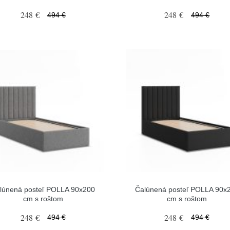
248 €
248 €
494 €
494 €
lúnená posteľ POLLA 90x200
Čalúnená posteľ POLLA 90x
cm s roštom
cm s roštom
248 €
248 €
494 €
494 €