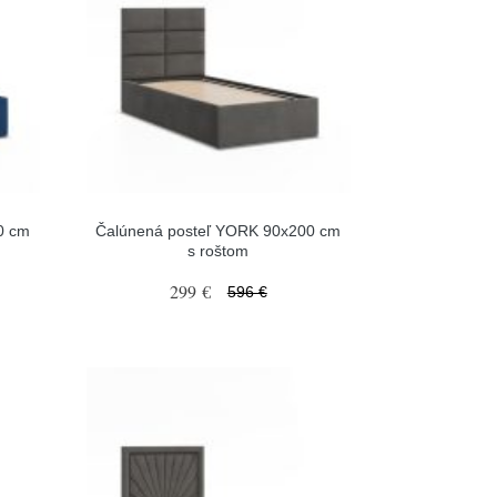
0 cm
Čalúnená posteľ YORK 90x200 cm
s roštom
299 €
596 €