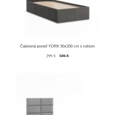
Čalúnená posteľ YORK 90x200 cm s roštom
299 €
596 €