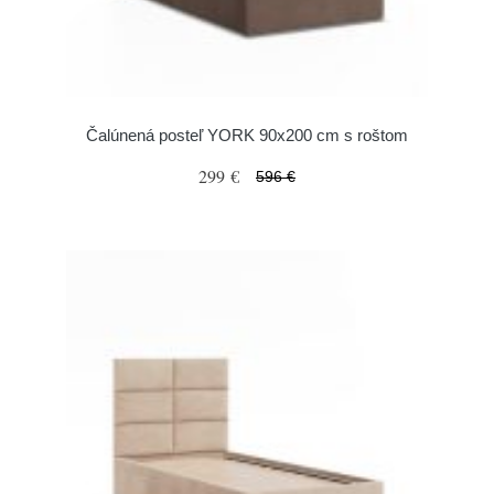
Čalúnená posteľ YORK 90x200 cm s roštom
299 €
596 €