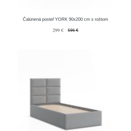
Čalúnená posteľ YORK 90x200 cm s roštom
299 €
596 €