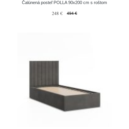
Čalúnená posteľ POLLA 90x200 cm s roštom
248 €
494 €