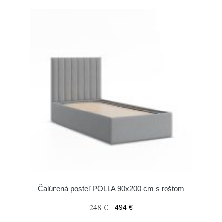
Čalúnená posteľ POLLA 90x200 cm s roštom
248 €
494 €