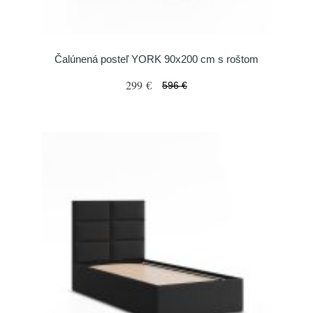
Čalúnená posteľ YORK 90x200 cm s roštom
299 €
596 €