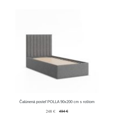
Čalúnená posteľ POLLA 90x200 cm s roštom
248 €
494 €