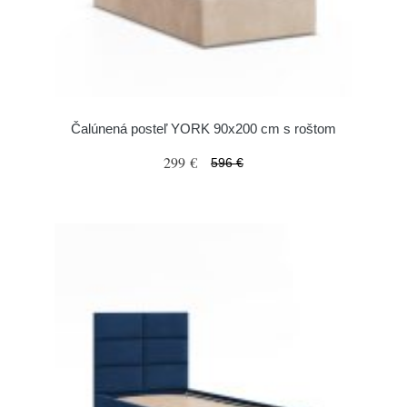
Čalúnená posteľ YORK 90x200 cm s roštom
299 €
596 €