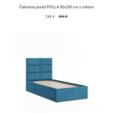
Čalúnená posteľ POLLA 90x200 cm s roštom
248 €
494 €