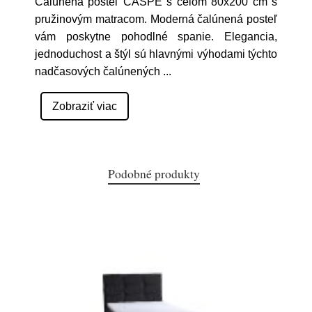
Čalúnená posteľ CASPE s čelom 80x200 cm s
pružinovým matracom. Moderná čalúnená posteľ
vám poskytne pohodlné spanie. Elegancia,
jednoduchost a štýl sú hlavnými výhodami týchto
nadčasových čalúnených
...
Zobraziť viac
Podobné produkty