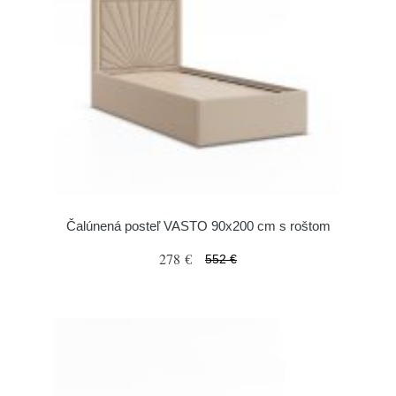
Čalúnená posteľ VASTO 90x200 cm s roštom
278 €
552 €