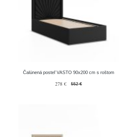
Čalúnená posteľ VASTO 90x200 cm s roštom
278 €
552 €