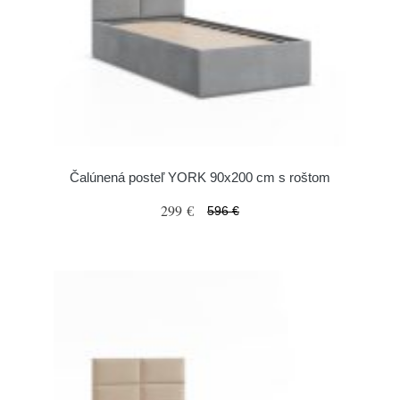
Čalúnená posteľ YORK 90x200 cm s roštom
299 €
596 €