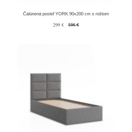
Čalúnená posteľ YORK 90x200 cm s roštom
299 €
596 €