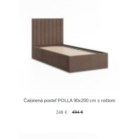
Čalúnená posteľ POLLA 90x200 cm s roštom
248 €
494 €