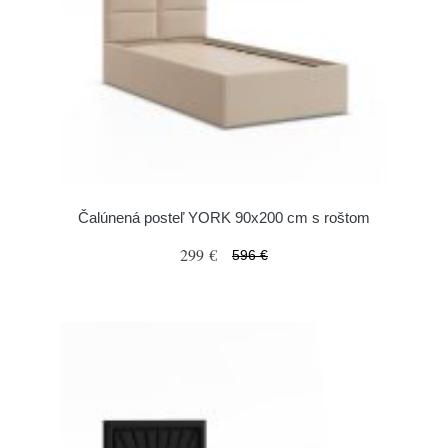
Čalúnená posteľ YORK 90x200 cm s roštom
299 €
596 €