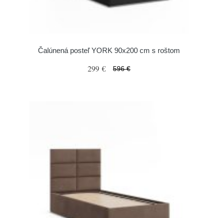
Čalúnená posteľ YORK 90x200 cm s roštom
299 €
596 €