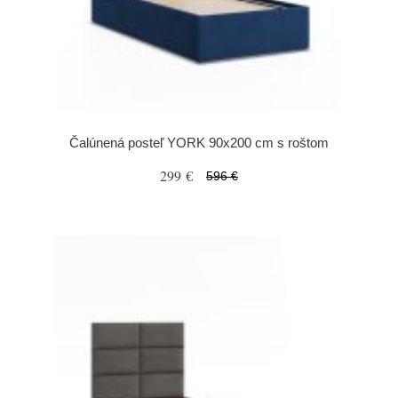
Čalúnená posteľ YORK 90x200 cm s roštom
299 €
596 €