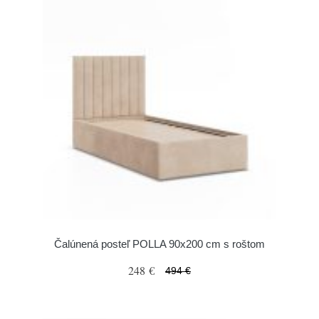
Čalúnená posteľ POLLA 90x200 cm s roštom
248 €
494 €