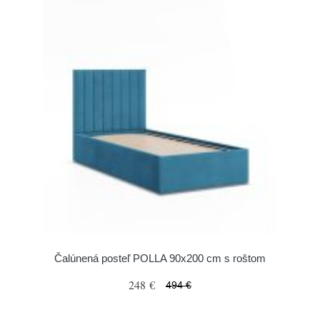
Čalúnená posteľ POLLA 90x200 cm s roštom
248 €
494 €