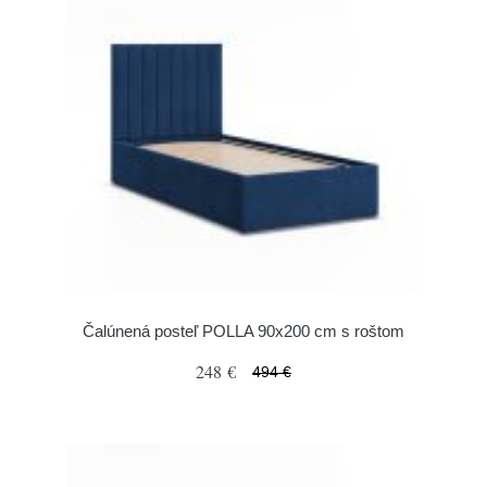
Čalúnená posteľ POLLA 90x200 cm s roštom
248 €
494 €