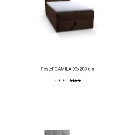
Posteľ CAMILA 90x200 cm
316 €
616 €