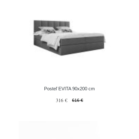
Posteľ EVITA 90x200 cm
316 €
616 €