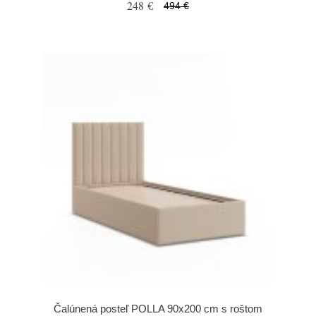
248 €
494 €
Čalúnená posteľ POLLA 90x200 cm s roštom