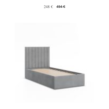
248 €
494 €