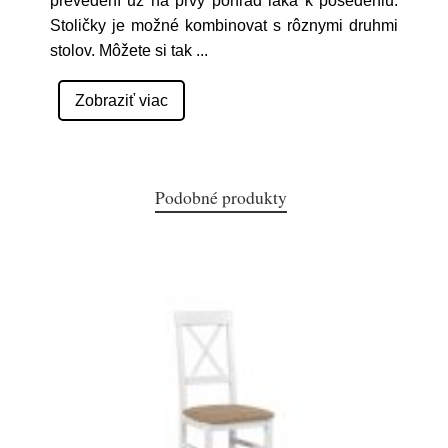
prevedení už na prvý pohľad láka k posedeniu.
Stoličky je možné kombinovat s rôznymi druhmi
stolov. Môžete si tak
...
Zobraziť viac
Podobné produkty