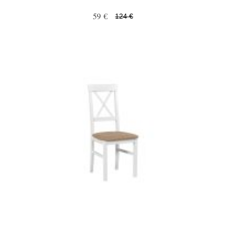
59 €
124 €