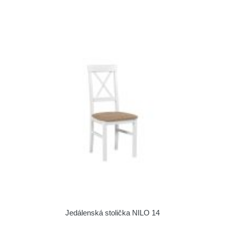
Jedálenská stolička NILO 14