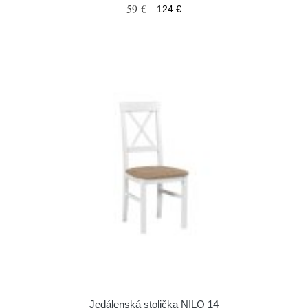
59 €
124 €
Jedálenská stolička NILO 14