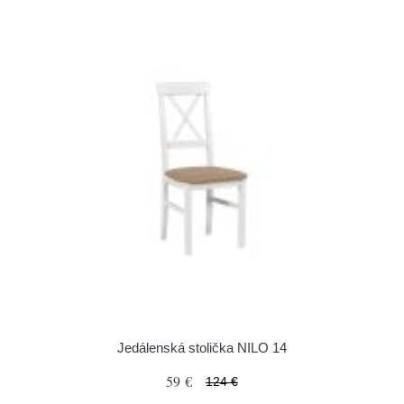
Jedálenská stolička NILO 14
59 €
124 €