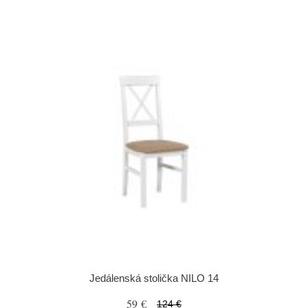
Jedálenská stolička NILO 14
59 €
124 €