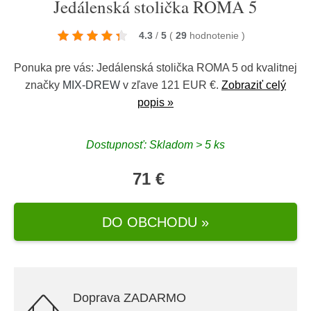
Jedálenská stolička ROMA 5
4.3
/
5
(
29
hodnotenie
)
Ponuka pre vás: Jedálenská stolička ROMA 5 od kvalitnej
značky
MIX-DREW
v zľave 121 EUR €.
Zobraziť celý
popis »
Dostupnosť: Skladom > 5 ks
71 €
DO OBCHODU »
Doprava ZADARMO