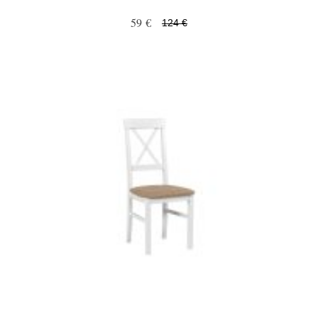
59 €
124 €