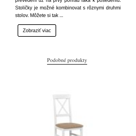
prevedení už na prvý pohľad láka k posedeniu.
Stoličky je možné kombinovat s rôznymi druhmi
stolov. Môžete si tak
...
Zobraziť viac
Podobné produkty