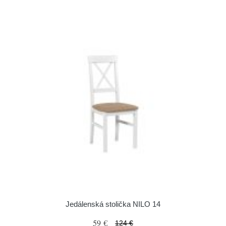
Jedálenská stolička NILO 14
59 €
124 €