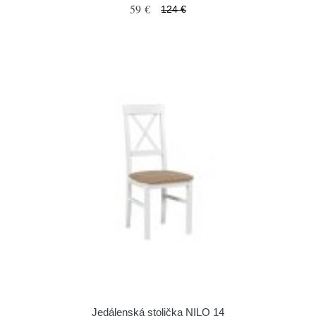
59 €
124 €
Jedálenská stolička NILO 14