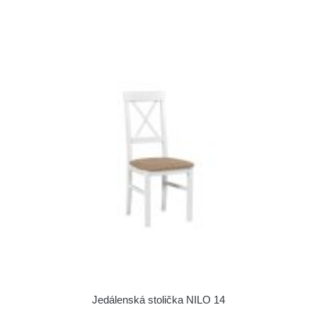
Jedálenská stolička NILO 14