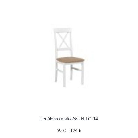
Jedálenská stolička NILO 14
59 €
124 €