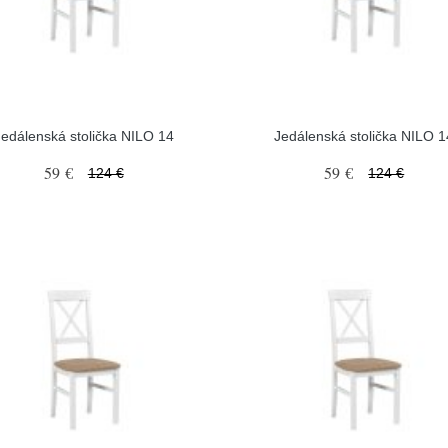
Jedálenská stolička NILO 14
Jedálenská stolička NILO 1
59 €
59 €
124 €
124 €