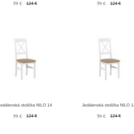
59 €
59 €
124 €
124 €
Jedálenská stolička NILO 14
Jedálenská stolička NILO 1
59 €
59 €
124 €
124 €