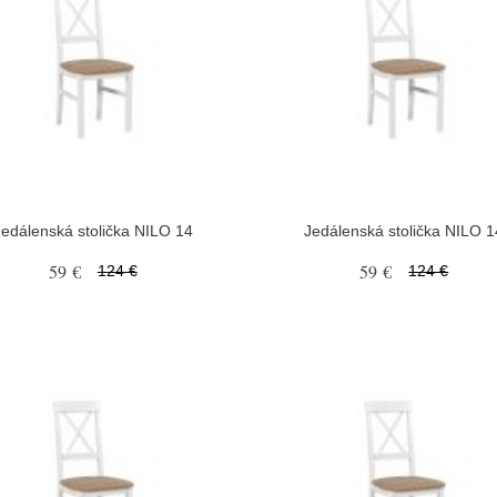
Jedálenská stolička NILO 14
Jedálenská stolička NILO 1
59 €
59 €
124 €
124 €