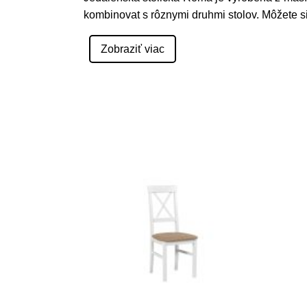
kombinovat s rôznymi druhmi stolov. Môžete s
Zobraziť viac