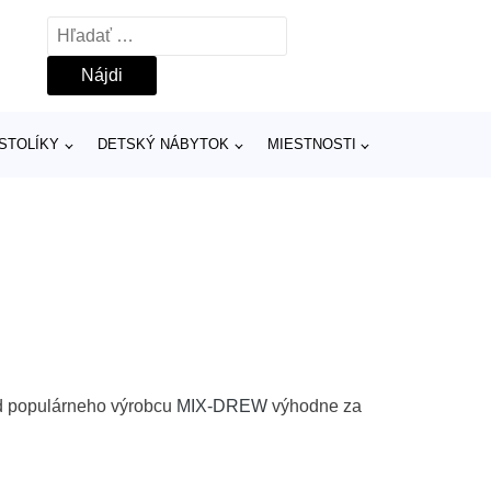
Hľadať:
 STOLÍKY
DETSKÝ NÁBYTOK
MIESTNOSTI
od populárneho výrobcu
MIX-DREW
výhodne za