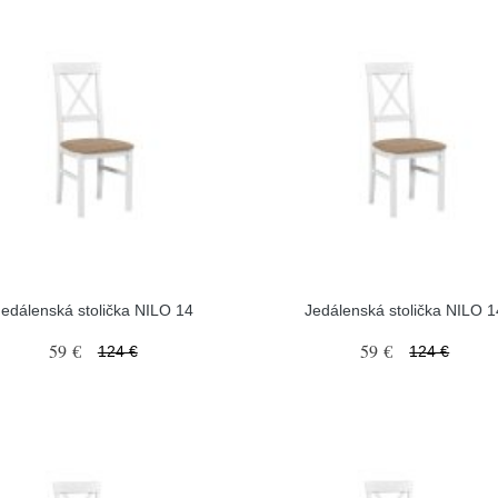
Jedálenská stolička NILO 14
Jedálenská stolička NILO 1
59 €
59 €
124 €
124 €