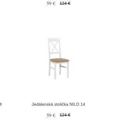
59 €
124 €
4
Jedálenská stolička NILO 14
59 €
124 €