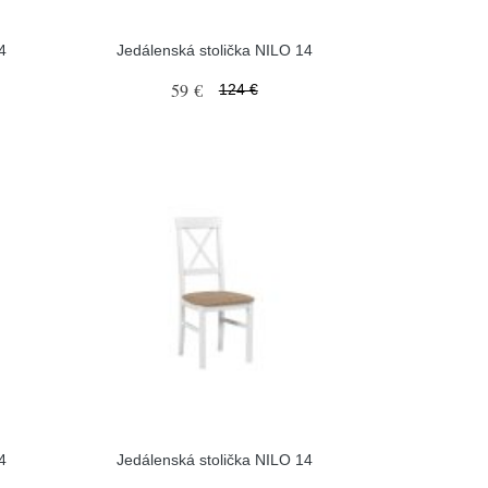
4
Jedálenská stolička NILO 14
59 €
124 €
4
Jedálenská stolička NILO 14