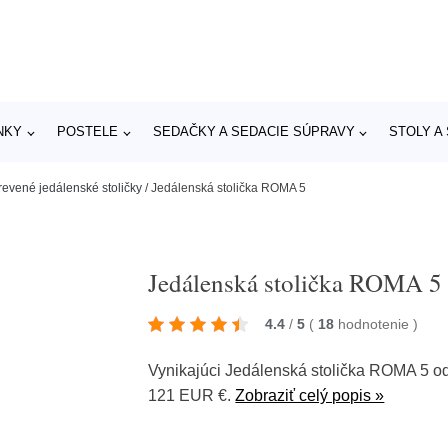
NKY
POSTELE
SEDAČKY A SEDACIE SÚPRAVY
STOLY A
revené jedálenské stoličky
/
Jedálenská stolička ROMA 5
Jedálenská stolička ROMA 5
4.4
/
5
(
18
hodnotenie
)
Vynikajúci Jedálenská stolička ROMA 5 
121 EUR €.
Zobraziť celý popis »