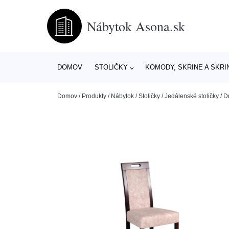
Nábytok Asona.sk
DOMOV
STOLIČKY
KOMODY, SKRINE A SKRI
Domov
/
Produkty
/
Nábytok
/
Stoličky
/
Jedálenské stoličky
/
D