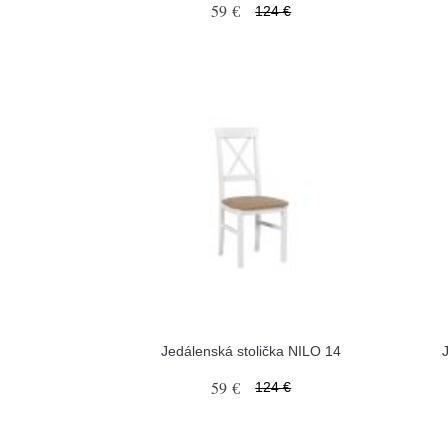
59 €
124 €
Jedálenská stolička NILO 14
59 €
124 €