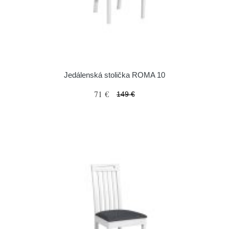
Jedálenská stolička ROMA 10
71 €
149 €