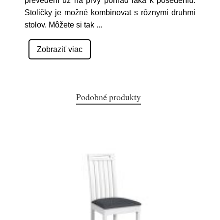
prevedení už na prvý pohľad láka k posedeniu.
Stoličky je možné kombinovat s rôznymi druhmi
stolov. Môžete si tak
...
Zobraziť viac
Podobné produkty