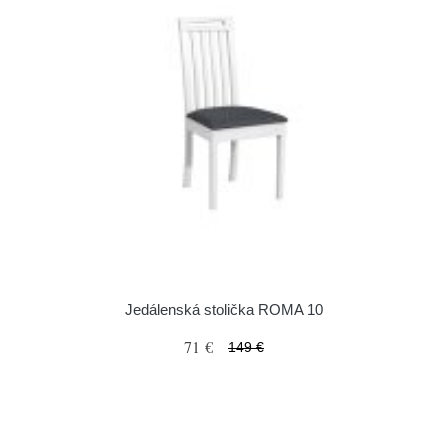
Jedálenská stolička ROMA 10
71 €
149 €