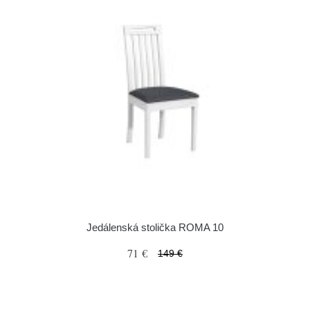
Jedálenská stolička ROMA 10
71 €
149 €