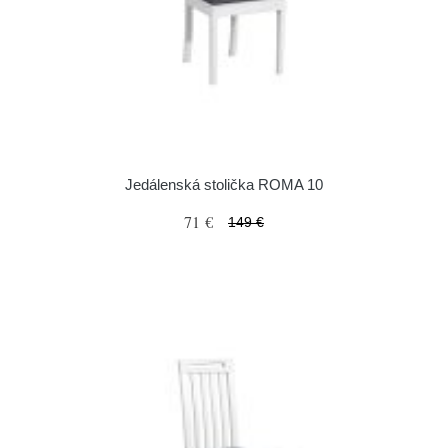
Jedálenská stolička ROMA 10
71 €
149 €