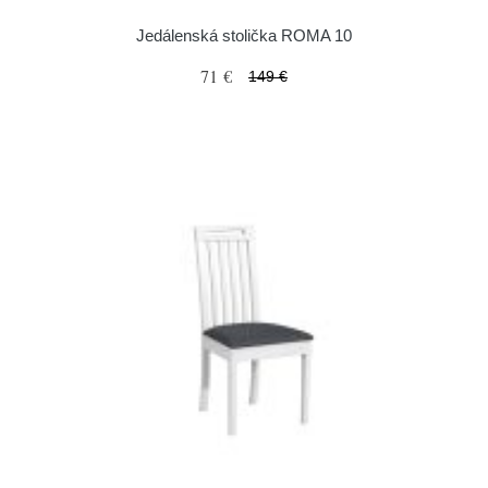
Jedálenská stolička ROMA 10
71 €
149 €