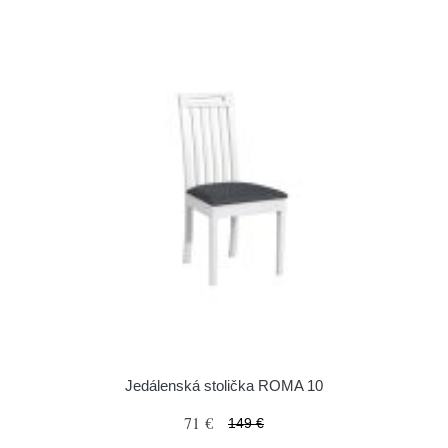
Jedálenská stolička ROMA 10
71 €
149 €