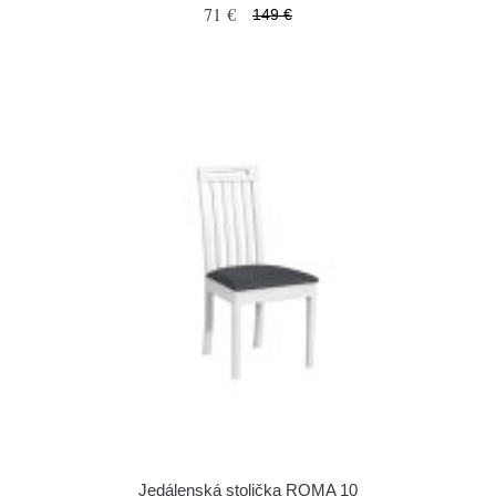
71 €
149 €
Jedálenská stolička ROMA 10