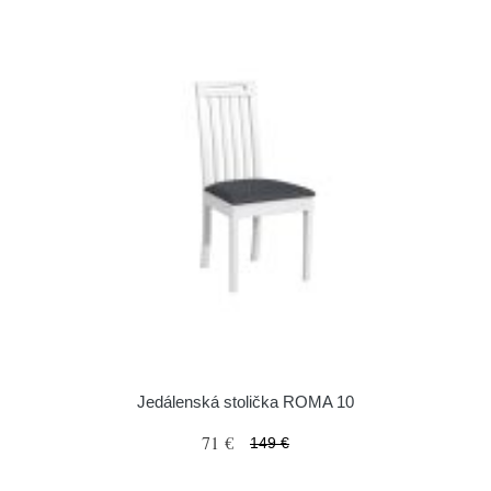
Jedálenská stolička ROMA 10
71 €
149 €