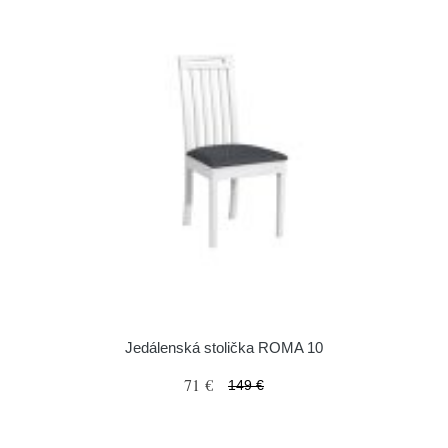
Jedálenská stolička ROMA 10
71 €
149 €