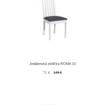
Jedálenská stolička ROMA 10
71 €
149 €