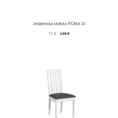
Jedálenská stolička ROMA 10
71 €
149 €