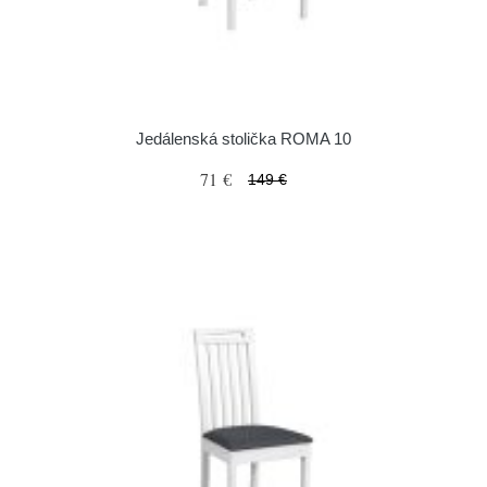
Jedálenská stolička ROMA 10
71 €
149 €