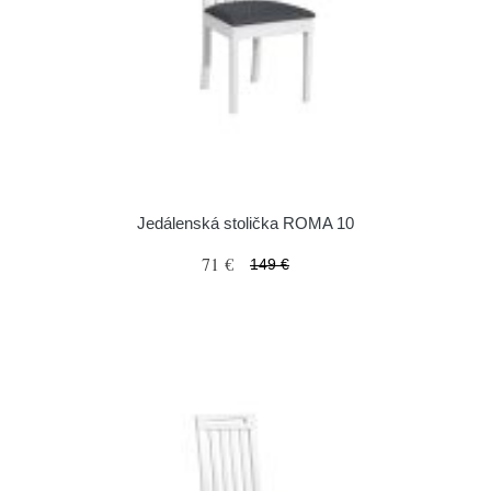
Jedálenská stolička ROMA 10
71 €
149 €