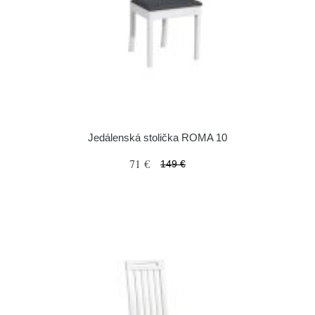
Jedálenská stolička ROMA 10
71 €
149 €