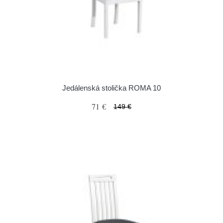
Jedálenská stolička ROMA 10
71 €
149 €