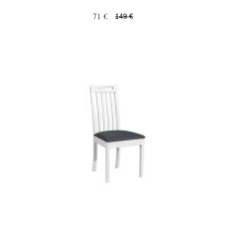
71 €
149 €