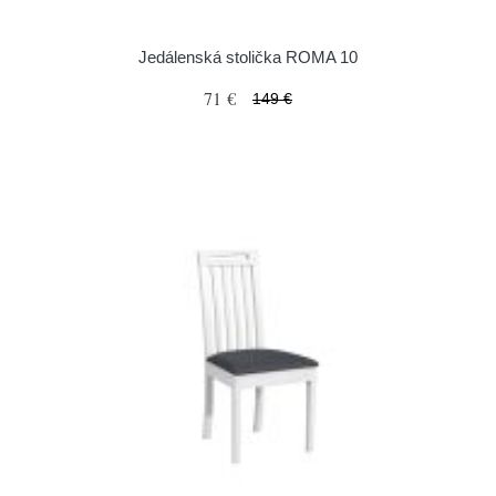
Jedálenská stolička ROMA 10
71 €
149 €