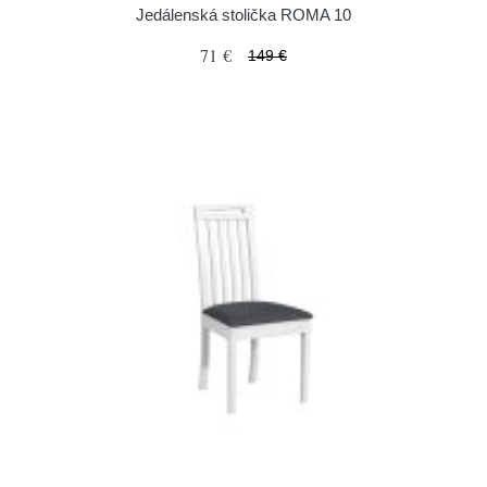
Jedálenská stolička ROMA 10
71 €
149 €