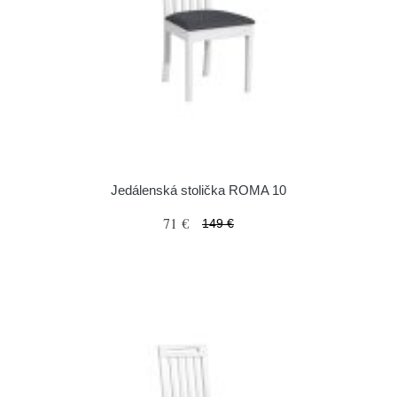
Jedálenská stolička ROMA 10
71 €
149 €