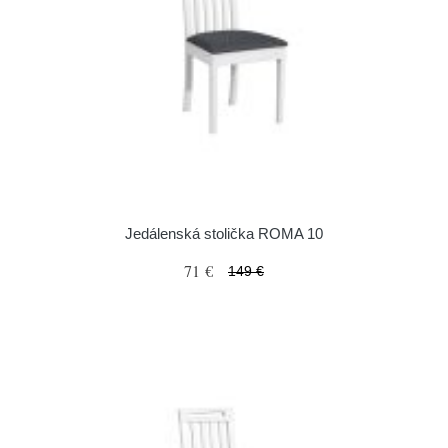
Jedálenská stolička ROMA 10
71 €
149 €