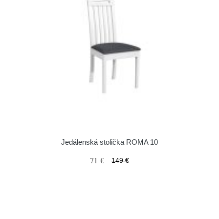
Jedálenská stolička ROMA 10
71 €
149 €