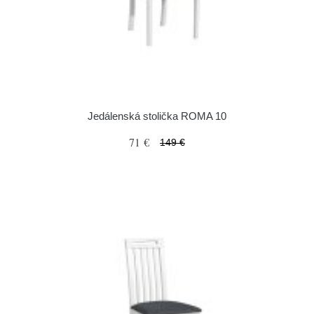
Jedálenská stolička ROMA 10
71 €
149 €