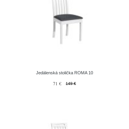
Jedálenská stolička ROMA 10
71 €
149 €