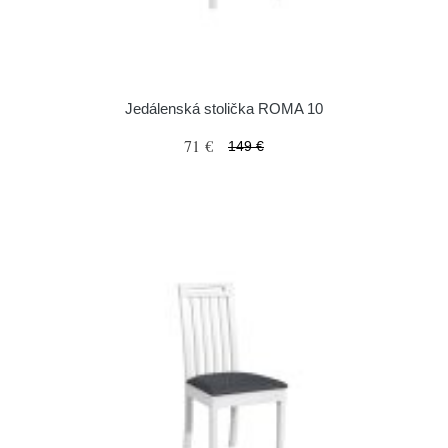
Jedálenská stolička ROMA 10
71 €
149 €