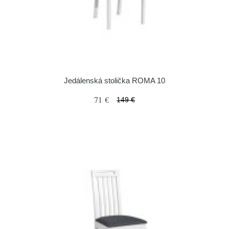
Jedálenská stolička ROMA 10
71 €
149 €