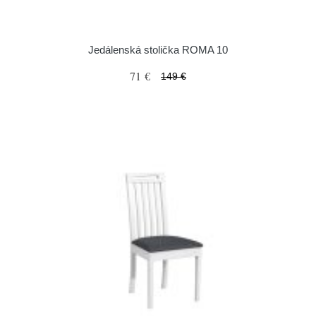
Jedálenská stolička ROMA 10
71 €
149 €