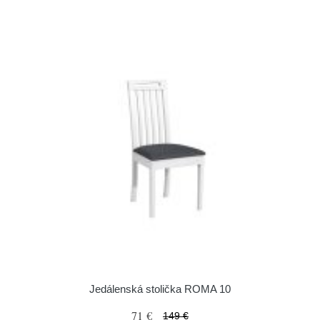
Jedálenská stolička ROMA 10
71 €
149 €