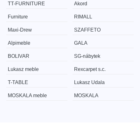
TT-FURNITURE
Akord
Furniture
RIMALL
Maxi-Drew
SZAFFETO
Alpimeble
GALA
BOLIVAR
SG-nábytek
Lukasz meble
Rexcarpet s.c.
T-TABLE
Lukasz Udala
MOSKALA meble
MOSKALA