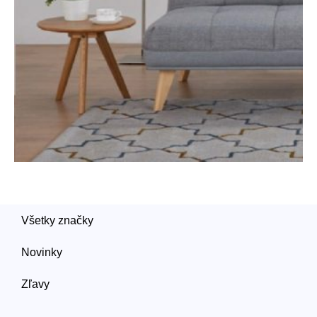
Všetky značky
Novinky
Zľavy