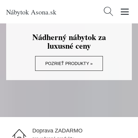
Nábytok Asona.sk
Hľadať:
Nádherný nábytok za
luxusné ceny
POZRIEŤ PRODUKTY »
Doprava ZADARMO