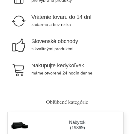
pre vybrané produkty
Vrátenie tovaru do 14 dní
zadarmo a bez rizika
Slovenské obchody
s kvalitnými produktmi
Nakupujte kedykoľvek
máme otvorené 24 hodín denne
Obľúbené kategórie
Nábytok
(19869)