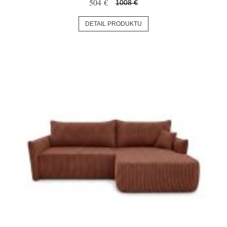
504 €
1008 €
DETAIL PRODUKTU