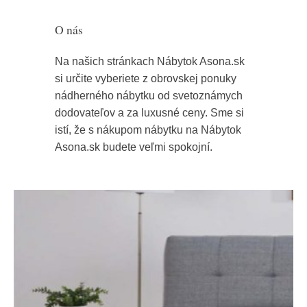
O nás
Na našich stránkach Nábytok Asona.sk
si určite vyberiete z obrovskej ponuky
nádherného nábytku od svetoznámych
dodovateľov a za luxusné ceny. Sme si
istí, že s nákupom nábytku na Nábytok
Asona.sk budete veľmi spokojní.