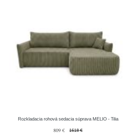
Rozkladacia rohová sedacia súprava MELIO - Tilia
809 €
1618 €