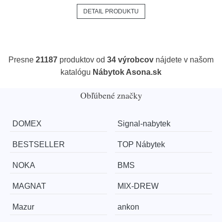
DETAIL PRODUKTU
Presne
21187
produktov od
34 výrobcov
nájdete v našom
katalógu
Nábytok Asona.sk
Obľúbené značky
DOMEX
Signal-nabytek
BESTSELLER
TOP Nábytek
NOKA
BMS
MAGNAT
MIX-DREW
Mazur
ankon