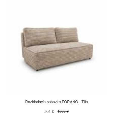
Rozkladacia pohovka FORANO - Tilia
504 €
1008 €