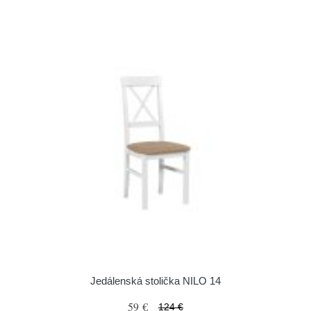
Jedálenská stolička NILO 14
59 €
124 €