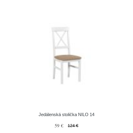
Jedálenská stolička NILO 14
59 €
124 €