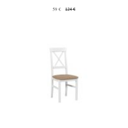
59 €
124 €