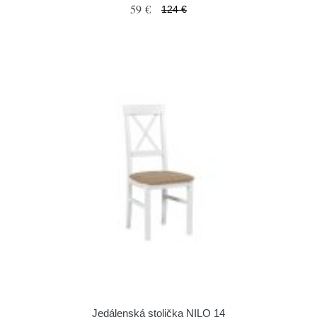
59 €
124 €
Jedálenská stolička NILO 14