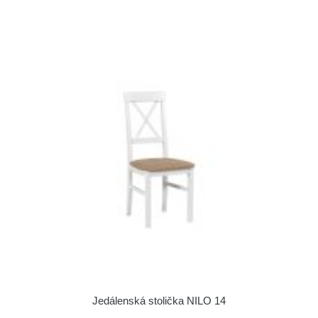
Jedálenská stolička NILO 14