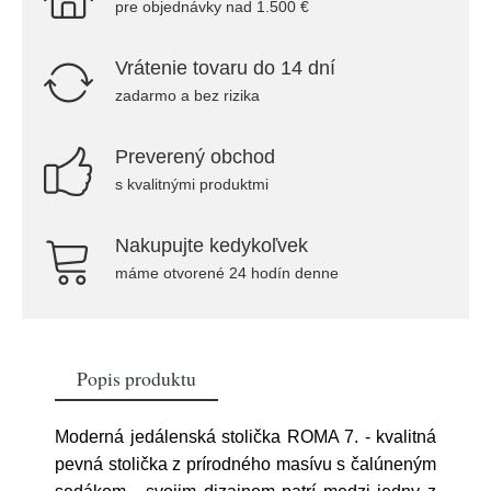
pre objednávky nad 1.500 €
Vrátenie tovaru do 14 dní
zadarmo a bez rizika
Preverený obchod
s kvalitnými produktmi
Nakupujte kedykoľvek
máme otvorené 24 hodín denne
Popis produktu
Moderná jedálenská stolička ROMA 7. - kvalitná
pevná stolička z prírodného masívu s čalúneným