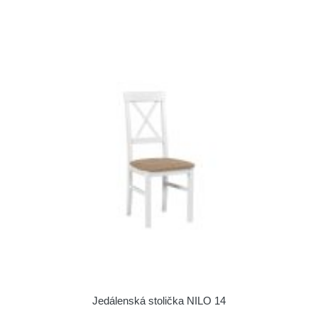
Jedálenská stolička NILO 14