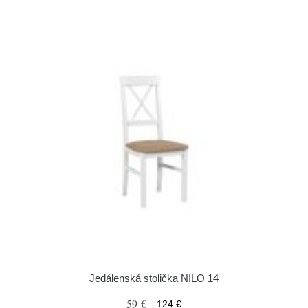
Jedálenská stolička NILO 14
59 €
124 €