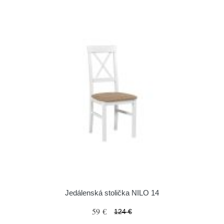
Jedálenská stolička NILO 14
59 €
124 €