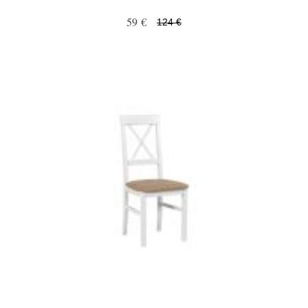
59 €
124 €