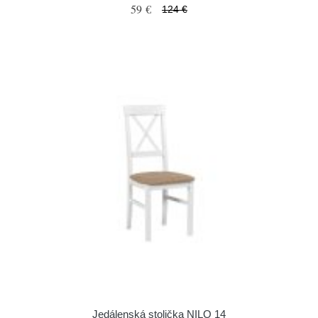
59 €
124 €
Jedálenská stolička NILO 14