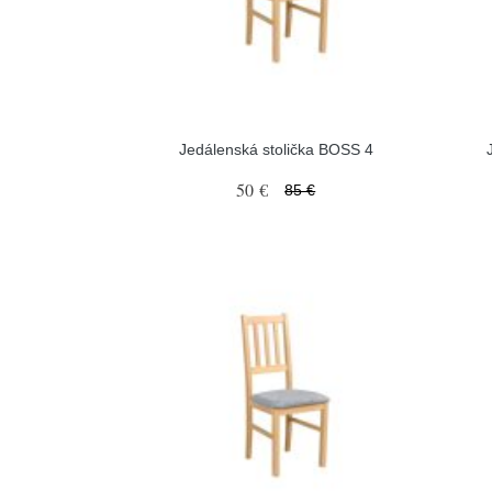
Jedálenská stolička BOSS 4
50 €
85 €