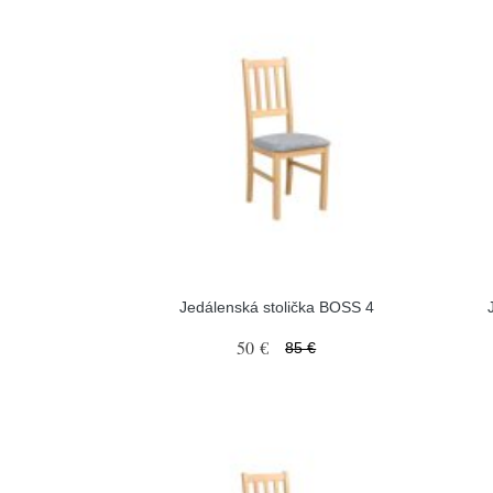
Jedálenská stolička BOSS 4
50 €
85 €