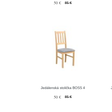
50 €
85 €
Jedálenská stolička BOSS 4
50 €
85 €