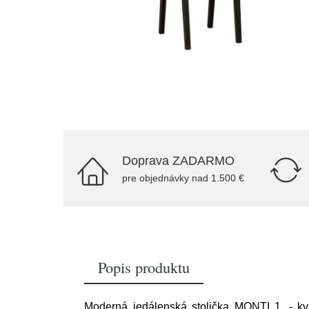
Doprava ZADARMO
pre objednávky nad 1.500 €
Popis produktu
Moderná jedálenská stolička MONTI 1. - kv