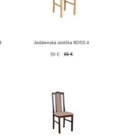
4
Jedálenská stolička BOSS 4
50 €
85 €