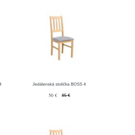
4
Jedálenská stolička BOSS 4
50 €
85 €