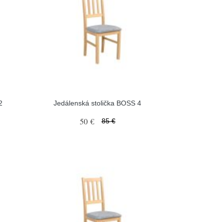
2
Jedálenská stolička BOSS 4
50 €
85 €