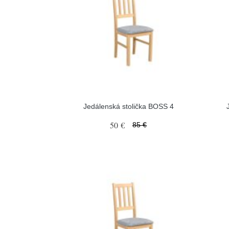
Jedálenská stolička BOSS 4
50 €
85 €