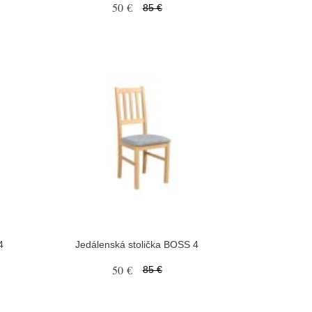
50 €
85 €
4
Jedálenská stolička BOSS 4
50 €
85 €