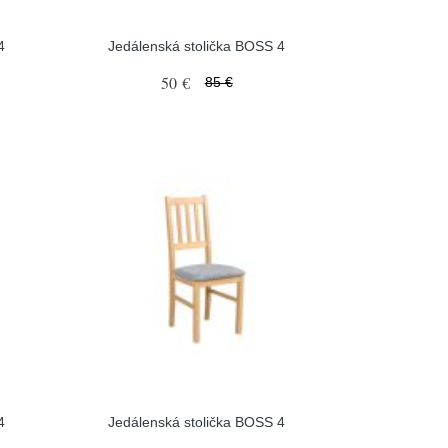
4
Jedálenská stolička BOSS 4
50 €
85 €
4
Jedálenská stolička BOSS 4