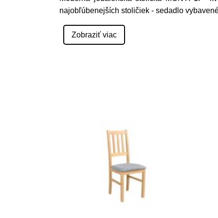
najobľúbenejších stoličiek - sedadlo vybave
Zobraziť viac