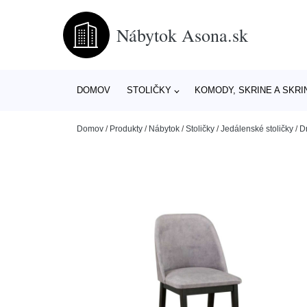
Nábytok Asona.sk
DOMOV
STOLIČKY
KOMODY, SKRINE A SKRI
Domov
/
Produkty
/
Nábytok
/
Stoličky
/
Jedálenské stoličky
/
D