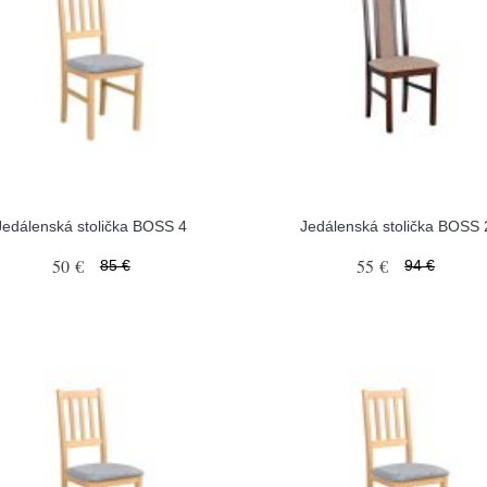
Jedálenská stolička BOSS 4
Jedálenská stolička BOSS 
50 €
55 €
85 €
94 €