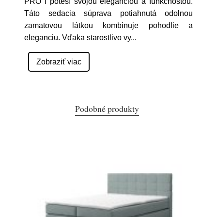
PRO I poteší svojou eleganciou a funkčnostou.
Táto sedacia súprava potiahnutá odolnou
zamatovou látkou kombinuje pohodlie a
eleganciu. Vďaka starostlivo vy
...
Zobraziť viac
Podobné produkty