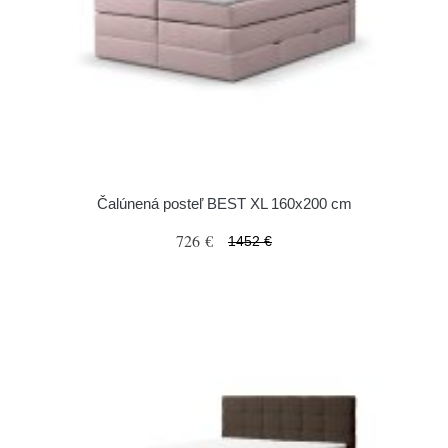
Čalúnená posteľ BEST XL 160x200 cm
726 €
1452 €