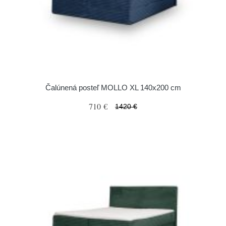
Čalúnená posteľ MOLLO XL 140x200 cm
710 €
1420 €