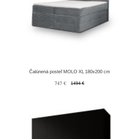
Čalúnená posteľ MOLO XL 180x200 cm
747 €
1494 €