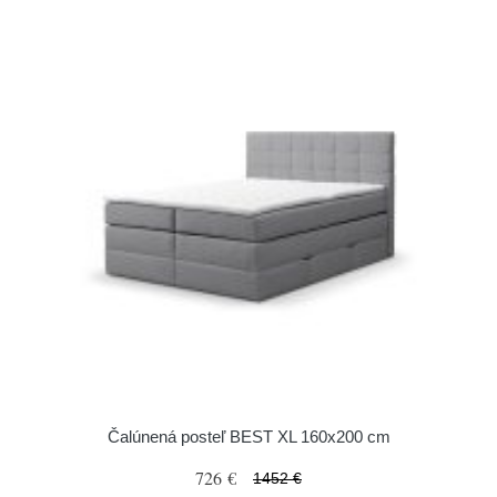
Čalúnená posteľ BEST XL 160x200 cm
726 €
1452 €