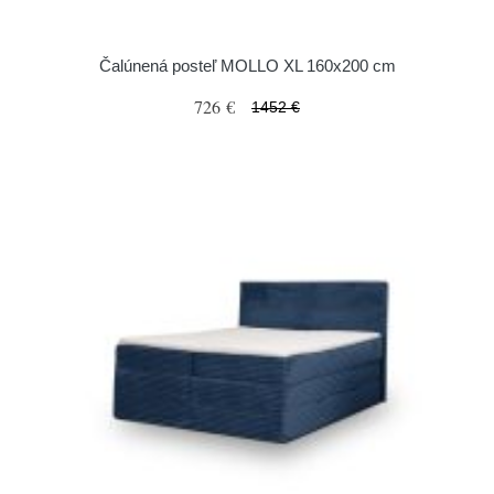
Čalúnená posteľ MOLLO XL 160x200 cm
726 €
1452 €