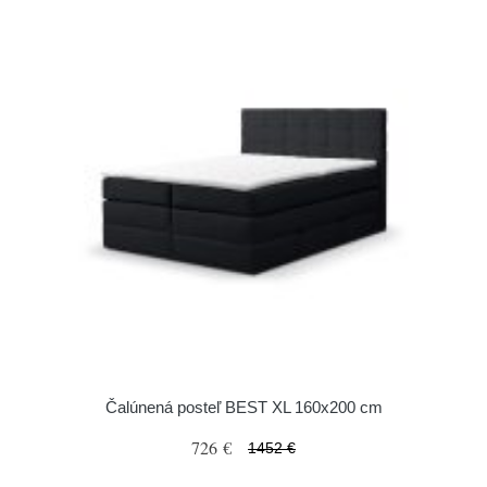
Čalúnená posteľ BEST XL 160x200 cm
726 €
1452 €