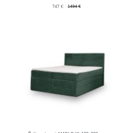
747 €
1494 €