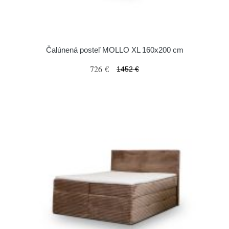
Čalúnená posteľ MOLLO XL 160x200 cm
726 €
1452 €