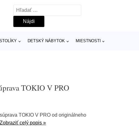
Hľadať:
 STOLÍKY
DETSKÝ NÁBYTOK
MIESTNOSTI
 súprava TOKIO V PRO
a súprava TOKIO V PRO od originálneho
Zobraziť celý popis »