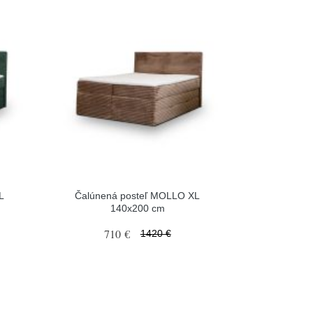
L
Čalúnená posteľ MOLLO XL
140x200 cm
710 €
1420 €