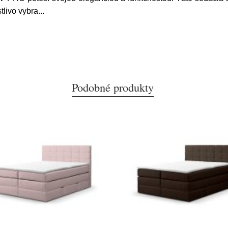
tlivo vybra
...
Podobné produkty