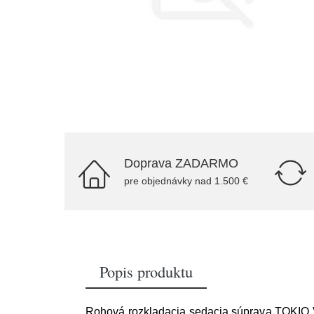
Doprava ZADARMO
pre objednávky nad 1.500 €
Popis produktu
Rohová rozkladacia sedacia súprava TOKIO V