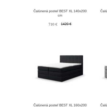
Čalúnená posteľ BEST XL 140x200
Čal
cm
710 €
1420 €
Čalúnená posteľ BEST XL 160x200
Čal