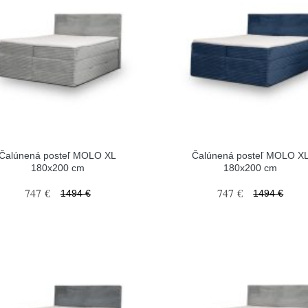
Čalúnená posteľ MOLO XL
Čalúnená posteľ MOLO X
180x200 cm
180x200 cm
747 €
747 €
1494 €
1494 €