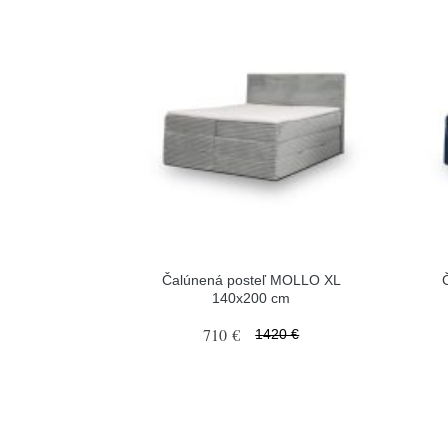
Čalúnená posteľ MOLLO XL
140x200 cm
710 €
1420 €