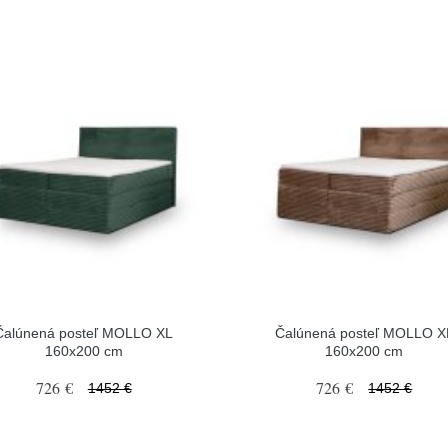
Čalúnená posteľ MOLLO XL
Čalúnená posteľ MOLLO X
160x200 cm
160x200 cm
726 €
726 €
1452 €
1452 €