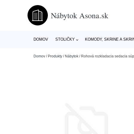
Nábytok Asona.sk
DOMOV
STOLIČKY
KOMODY, SKRINE A SKRI
Domov
/
Produkty
/
Nábytok
/
Rohová rozkladacia sedacia s