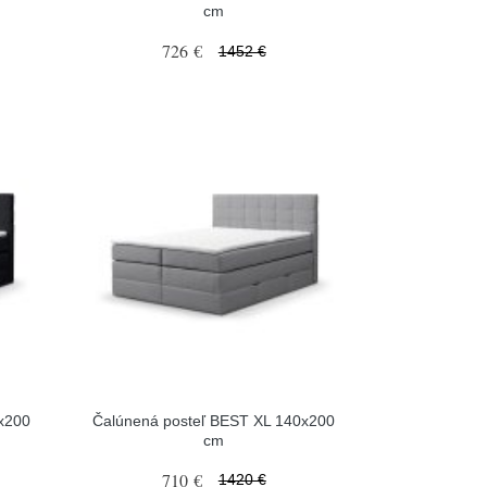
cm
726 €
1452 €
x200
Čalúnená posteľ BEST XL 140x200
cm
710 €
1420 €