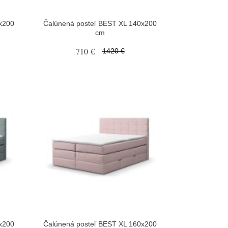
x200
Čalúnená posteľ BEST XL 140x200
cm
710 €
1420 €
x200
Čalúnená posteľ BEST XL 160x200