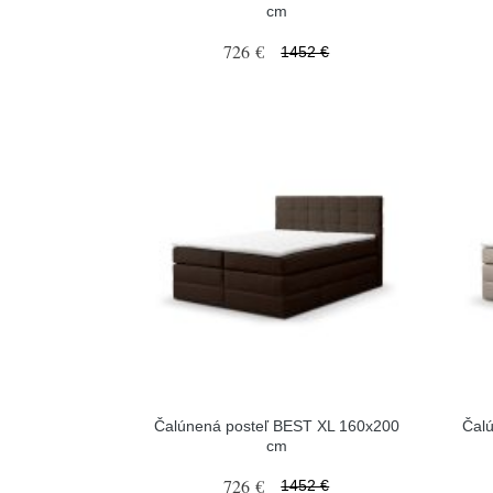
cm
726 €
1452 €
Čalúnená posteľ BEST XL 160x200
Čal
cm
726 €
1452 €