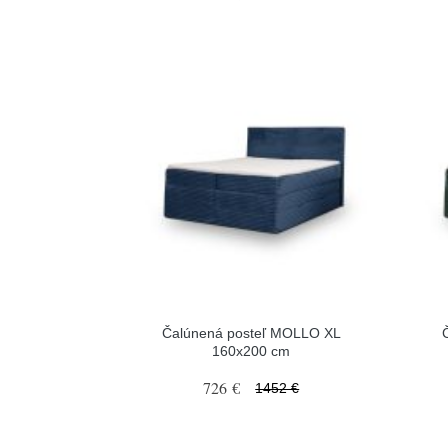
Čalúnená posteľ MOLLO XL
160x200 cm
726 €
1452 €