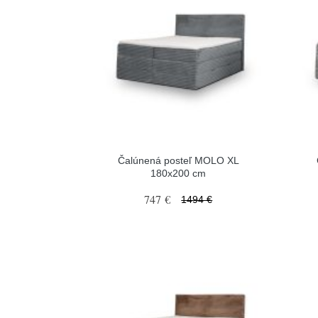
Čalúnená posteľ MOLO XL
180x200 cm
747 €
1494 €