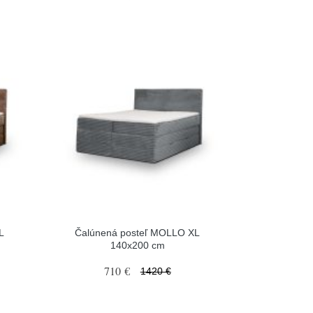
L
Čalúnená posteľ MOLLO XL
140x200 cm
710 €
1420 €