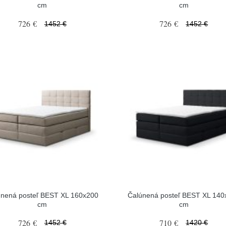
cm
cm
726 €
726 €
1452 €
1452 €
únená posteľ BEST XL 160x200
Čalúnená posteľ BEST XL 140
cm
cm
726 €
710 €
1452 €
1420 €